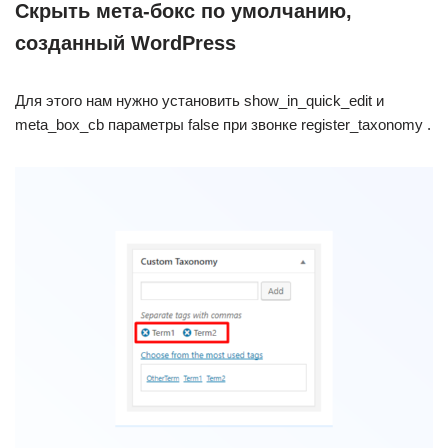
Скрыть мета-бокс по умолчанию,
созданный WordPress
Для этого нам нужно установить show_in_quick_edit и
meta_box_cb параметры false при звонке register_taxonomy .