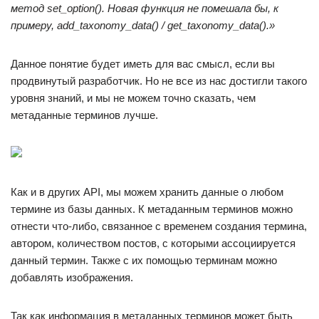
метод set_option(). Новая функция не помешала бы, к
примеру, add_taxonomy_data() / get_taxonomy_data().»
Данное понятие будет иметь для вас смысл, если вы
продвинутый разработчик. Но не все из нас достигли такого
уровня знаний, и мы не можем точно сказать, чем
метаданные терминов лучше.
Как и в других API, мы можем хранить данные о любом
термине из базы данных. К метаданным терминов можно
отнести что-либо, связанное с временем создания термина,
автором, количеством постов, с которыми ассоциируется
данный термин. Также с их помощью терминам можно
добавлять изображения.
Так как информация в метаданных терминов может быть