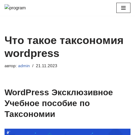
Перейти
к
содержимому
Что такое таксономия
wordpress
автор:
admin
21.11.2023
WordPress Эксклюзивное
Учебное пособие по
Таксономии