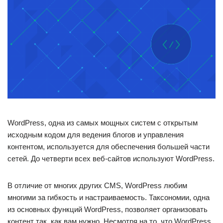
WordPress, одна из самых мощных систем с открытым
исходным кодом для ведения блогов и управления
контентом, используется для обеспечения большей части
сетей. До четверти всех веб-сайтов используют WordPress.
В отличие от многих других CMS, WordPress любим
многими за гибкость и настраиваемость. Таксономии, одна
из основных функций WordPress, позволяет организовать
контент так, как вам нужно. Несмотря на то, что WordPress