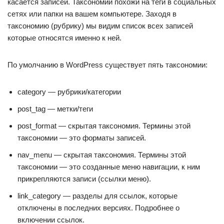
касается записей. Таксономии похожи на теги в социальных
сетях или папки на вашем компьютере. Заходя в
таксономию (рубрику) мы видим список всех записей
которые относятся именно к ней.
По умолчанию в WordPress существует пять таксономии:
category — рубрики/категории
post_tag — метки/теги
post_format — скрытая таксономия. Термины этой
таксономии — это форматы записей.
nav_menu — скрытая таксономия. Термины этой
таксономии — это созданные меню навигации, к ним
прикрепляются записи (ссылки меню).
link_category — разделы для ссылок, которые
отключены в последних версиях. Подробнее о
включении ссылок.