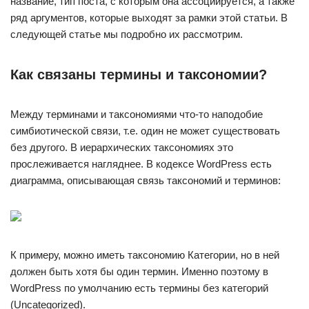
название, тип поста, с которым она ассоциируется, а также
ряд аргументов, которые выходят за рамки этой статьи. В
следующей статье мы подробно их рассмотрим.
Как связаны термины и таксономии?
Между терминами и таксономиями что-то наподобие
симбиотической связи, т.е. один не может существовать
без другого. В иерархических таксономиях это
прослеживается нагляднее. В кодексе WordPress есть
диаграмма, описывающая связь таксономий и терминов:
К примеру, можно иметь таксономию Категории, но в ней
должен быть хотя бы один термин. Именно поэтому в
WordPress по умолчанию есть термины без категорий
(Uncategorized).