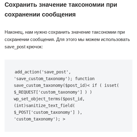
Сохранить значение таксономии при
сохранении сообщения
Наконец, нам нужно сохранить значение таксономии при
сохранении сообщения. Для этого мы можем использовать
save_post крючок:
add_action(
'save_post'
, 
'save_custom_taxonomy'
); 
function
save_custom_taxonomy
($post_id)
< 
if
 ( 
isset
( 
$_REQUEST[
'custom_taxonomy'
] ) ) 
wp_set_object_terms($post_id, 
(int)sanitize_text_field( 
$_POST[
'custom_taxonomy'
] ), 
'custom_taxonomy'
); >