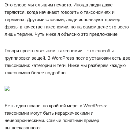
Это слово мы слышим нечасто. Иногда люди даже
теряются, когда начинают говорить о таксономиях и
терминах. Другими словами, люди используют пример
фразы в качестве таксономии, но на самом деле это всего
лишь термин. Чуть ниже я объясню это предложение.
Говоря простым языком, таксономии – это способы
группировки вещей. В WordPress после установки есть две
таксономии: категории и теги. Ниже мы разберем каждую
таксономию более подробно.
Есть один нюанс, по крайней мере, в WordPress:
таксономии могут быть иерархическими и
неиерархическими. Самый понятный пример
вышесказанного: