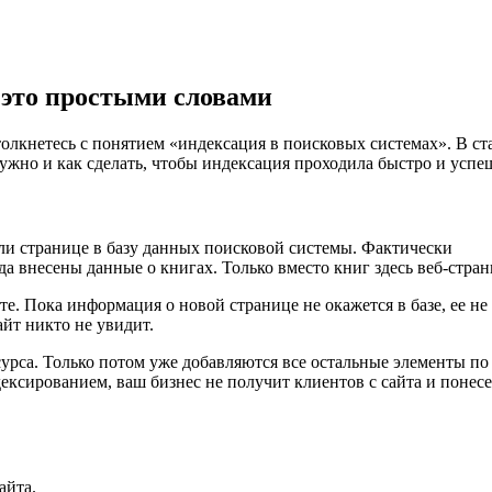
 это простыми словами
столкнетесь с понятием «индексация в поисковых системах». В ст
 нужно и как сделать, чтобы индексация проходила быстро и успе
и странице в базу данных поисковой системы. Фактически
а внесены данные о книгах. Только вместо книг здесь веб-стра
е. Пока информация о новой странице не окажется в базе, ее не
айт никто не увидит.
урса. Только потом уже добавляются все остальные элементы по
ексированием, ваш бизнес не получит клиентов с сайта и понесе
айта.