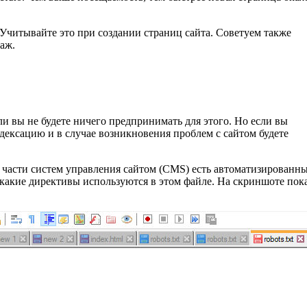
Учитывайте это при создании страниц сайта. Советуем также
аж.
ли вы не будете ничего предпринимать для этого. Но если вы
дексацию и в случае возникновения проблем с сайтом будете
шей части систем управления сайтом (CMS) есть автоматизированн
какие директивы используются в этом файле. На скриншоте пок