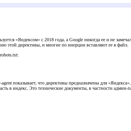
ьзуется «Яндексом» с 2018 года, а Google никогда ее и не замеча
ию этой директивы, и многие по инерции вставляют ее в файл.
bots.txt:
-agent показывает, что директивы предназначены для «Яндекса»
асть в индекс. Это технические документы, в частности админ-п