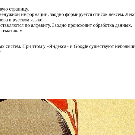
вую страницу.
 ненужной информации, заодно формируется список лексем. Лек
ова в русском языке.
ставляются по алфавиту. Заодно происходит обработка данных,
 тематикам.
ых систем. При этом у «Яндекса» и Google существуют небольш
.