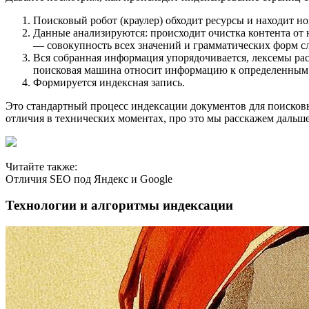
Поисковый робот (краулер) обходит ресурсы и находит но
Данные анализируются: происходит очистка контента от
— совокупность всех значений и грамматических форм сл
Вся собранная информация упорядочивается, лексемы рас
поисковая машина относит информацию к определенным
Формируется индексная запись.
Это стандартный процесс индексации документов для поисков
отличия в технических моментах, про это мы расскажем дальше
Читайте также:
Отличия SEO под Яндекс и Google
Технологии и алгоритмы индексации