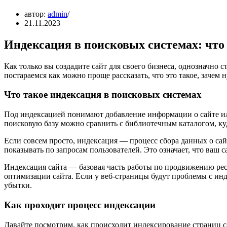
автор:
admin
21.11.2023
Индексация в поисковых системах: что
Как только вы создадите сайт для своего бизнеса, однозначно 
постараемся как можно проще рассказать, что это такое, зачем
Что такое индексация в поисковых системах
Под индексацией понимают добавление информации о сайте ил
поисковую базу можно сравнить с библиотечным каталогом, куд
Если совсем просто, индексация — процесс сбора данных о сайт
показывать по запросам пользователей. Это означает, что ваш с
Индексация сайта — базовая часть работы по продвижению рес
оптимизации сайта. Если у веб-страницы будут проблемы с инд
убытки.
Как проходит процесс индексации
Давайте посмотрим, как происходит индексирование страниц с