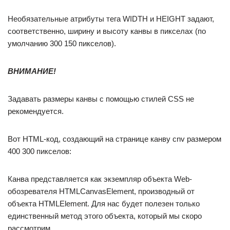
Необязательные атрибуты тега WIDTH и HEIGHT задают,
соответственно, ширину и высоту канвы в пикселах (по
умолчанию 300 150 пикселов).
ВНИМАНИЕ!
Задавать размеры канвы с помощью стилей CSS не
рекомендуется.
Вот HTML-код, создающий на странице канву cnv размером
400 300 пикселов:
Канва представляется как экземпляр объекта Web-
обозревателя HTMLCanvasElement, производный от
объекта HTMLElement. Для нас будет полезен только
единственный метод этого объекта, который мы скоро
рассмотрим.