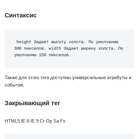
Синтаксис
 height Задает высоту холста. По умолчанию 
300 пикселов. width Задает ширину холста. По 
умолчанию 150 пикселов.
Также для этого тега доступны универсальные атрибуты и
события.
Закрывающий тег
HTML5 IE 8 IE 9 Cr Op Sa Fx