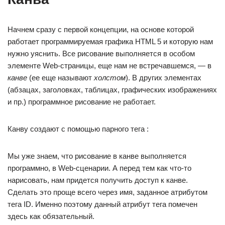
Начнем сразу с первой концепции, на основе которой
работает программируемая графика HTML 5 и которую нам
нужно уяснить. Все рисование выполняется в особом
элементе Web-страницы, еще нам не встречавшемся, — в
канве
(ее еще называют
холстом
). В других элементах
(абзацах, заголовках, таблицах, графических изображениях
и пр.) программное рисование не работает.
Канву создают с помощью парного тега :
Мы уже знаем, что рисование в канве выполняется
программно, в Web-сценарии. А перед тем как что-то
нарисовать, нам придется получить доступ к канве.
Сделать это проще всего через имя, заданное атрибутом
тега ID. Именно поэтому данный атрибут тега помечен
здесь как обязательный.