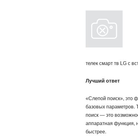
телек смарт тв LG с в
Лучший ответ
«Слепой поиск», это ф
базовых параметров. Т
поиск — это возможно
аппаратная функция, н
быстрее.