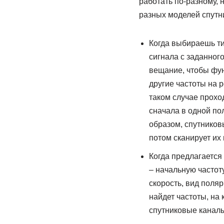
работать по-разному, 
разных моделей спутн
Когда выбираешь ти
сигнала с заданного
вещание, чтобы фун
другие частоты на р
таком случае прохо
сначала в одной по
образом, спутников
потом сканирует их
Когда предлагается
– начальную частот
скорость, вид поляр
найдет частоты, на
спутниковые канал