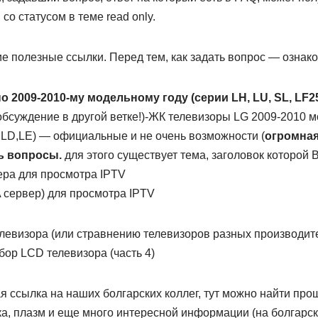
 со статусом в теме read only.
е полезные ссылки. Перед тем, как задать вопрос — ознако
 2009-2010-му модельному году (серии LH, LU, SL, LF25
(обсуждение в другой ветке!)-ЖК телевизоры LG 2009-2010 
,LD,LE) — официальные и не очень возможности (
огромная
ть вопросы.
для этого существует тема, заголовок которой 
ра для просмотра IPTV
сервер) для просмотра IPTV
левизора (или стравнению телевизоров разных производит
ор LCD телевизора (часть 4)
я ссылка на наших болгарских коллег, тут можно найти про
а, плазм и еще много интересной информации (на болгарск