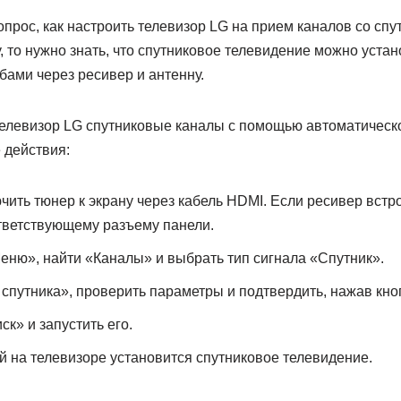
прос, как настроить телевизор LG на прием каналов со спу
, то нужно знать, что спутниковое телевидение можно уста
бами через ресивер и антенну.
телевизор LG спутниковые каналы с помощью автоматическо
 действия:
ить тюнер к экрану через кабель HDMI. Если ресивер встр
тветствующему разъему панели.
еню», найти «Каналы» и выбрать тип сигнала «Спутник».
спутника», проверить параметры и подтвердить, нажав кно
к» и запустить его.
й на телевизоре установится спутниковое телевидение.