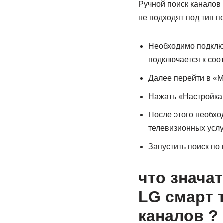
Ручной поиск каналов 
не подходят под тип 
Необходимо подключ
подключается к соо
Далее перейти в «М
Нажать «Настройка 
После этого необхо
телевизионных услу
Запустить поиск по
что значат
LG смарт 
каналов ?