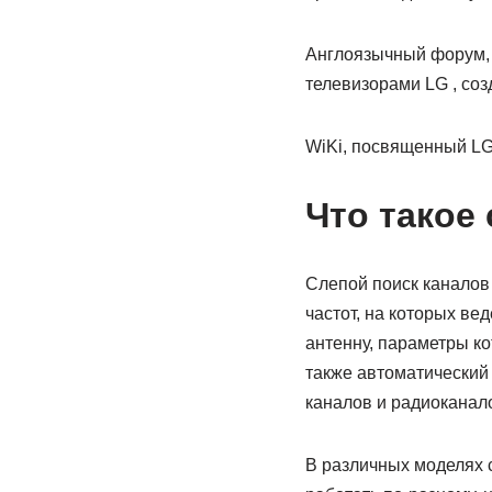
Англоязычный форум,
телевизорами LG , со
WiKi, посвященный LG
Что такое
Слепой поиск каналов 
частот, на которых ве
антенну, параметры ко
также автоматический
каналов и радиоканал
В различных моделях 