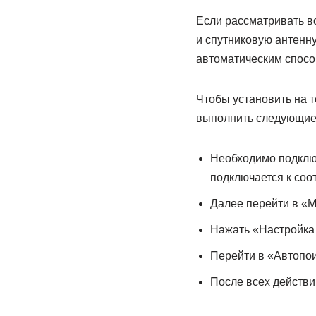
Если рассматривать во
и спутниковую антенну
автоматическим спосо
Чтобы установить на 
выполнить следующие
Необходимо подключ
подключается к соо
Далее перейти в «М
Нажать «Настройка 
Перейти в «Автопоис
После всех действи