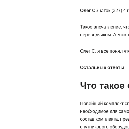
Олег С
Знаток (327) 4 
Такое впечатление, что
переводчиком. А можн
Олег С, я все понял чт
Остальные ответы
Что такое 
Новейший комплект сп
необходимое для само
состав комплекта, пр
спутникового оборудо