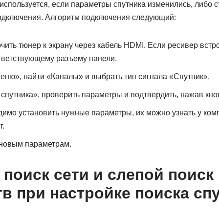
используется, если параметры спутника изменились, либо 
подключения. Алгоритм подключения следующий:
ить тюнер к экрану через кабель HDMI. Если ресивер встро
тветствующему разъему панели.
еню», найти «Каналы» и выбрать тип сигнала «Спутник».
спутника», проверить параметры и подтвердить, нажав кно
димо установить нужные параметры, их можно узнать у ко
г.
 новым параметрам.
 поиск сети и слепой поиск 
тв при настройке поиска сп