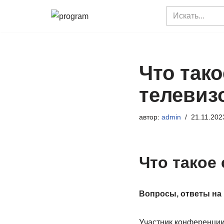
Перейти
к
содержимому
Что тако
телевизо
автор:
admin
21.11.202
Что такое 
Вопросы, ответы на 
Участник конференции,