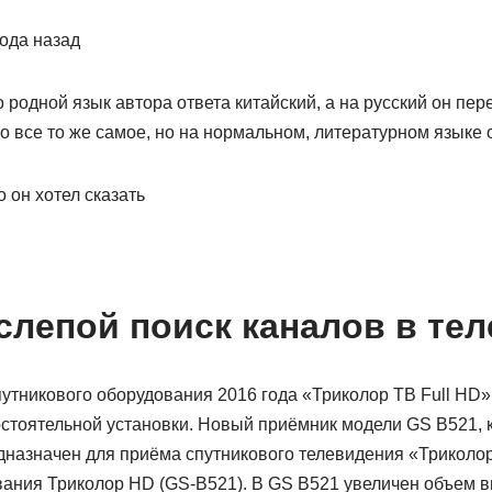
года назад
 родной язык автора ответа китайский, а на русский он пере
о все то же самое, но на нормальном, литературном языке 
о он хотел сказать
слепой поиск каналов в тел
утникового оборудования 2016 года «Триколор ТВ Full HD»
стоятельной установки. Новый приёмник модели GS B521, 
едназначен для приёма спутникового телевидения «Триколо
вания Триколор HD (GS-B521). В GS B521 увеличен объем в