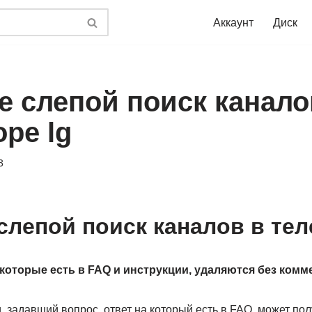
Аккаунт
Диск
е слепой поиск канало
ре lg
3
слепой поиск каналов в тел
которые есть в FAQ и инструкции, удаляются без комм
 задавший вопрос, ответ на который есть в FAQ, может по