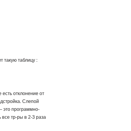
 такую таблицу :
 есть отклонение от
одстройка. Слепой
— это программно-
все тр-ры в 2-3 раза