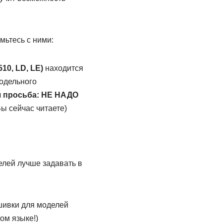
мьтесь с ними:
10, LD, LE)
находится
модельного
 просьба: НЕ НАДО
Вы сейчас читаете)
елей лучше задавать в
шивки для моделей
ом языке!)