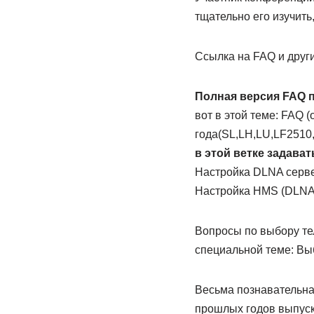
тщательно его изучить,
Ссылка на FAQ и други
Полная версия FAQ по
вот в этой теме: FAQ 
года(SL,LH,LU,LF2510
в этой ветке задава
Настройка DLNA серве
Настройка HMS (DLNA 
Вопросы по выбору те
специальной теме: Выб
Весьма познавательна
прошлых годов выпуск