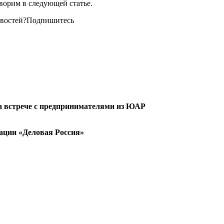
ворим в следующей статье.
новостей?Подпишитесь
 встрече с предпринимателями из ЮАР
ации «Деловая Россия»