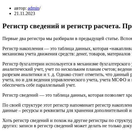
автор:
admin
21.11.2023
Регистр сведений и регистр расчета. П
Первые два регистра мы разбирали в предыдущей статье. Вспо
Регистр накопления — это таблица данных, которая «накаплив
механизма учета движения средств: денег, товаров, материалов 
Регистр бухгалтерии используется в механизме бухгалтерског
аналитический учет, учет по нескольким планам счетов; веден
разрезам аналитики и т. д. Однако стоит отметить, что данный
учета, но и для ведения управленческого учета, учета МСФО и
обеспечить себе параллельный учет.
Регистр сведений — это таблица данных, которая позволяет хр
По своей структуре этот регистр напоминает регистр накоплени
данные ‒ ресурсы и реквизиты для хранения дополнительной 
Хоть регистр сведений и похож на другие регистры по структуре
других: записи в регистр сведений может делать не только доку