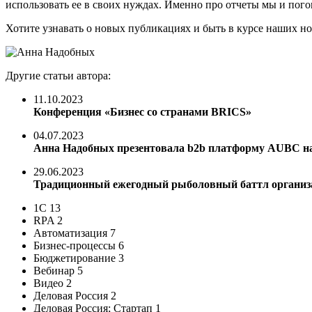
использовать ее в своих нуждах. Именно про отчеты мы и пого
Хотите узнавать о новых публикациях и быть в курсе наших 
Другие статьи автора:
11.10.2023
Конференция «Бизнес со странами BRICS»
04.07.2023
Анна Надобных презентовала b2b платформу AUBC на
29.06.2023
Традиционный ежегодный рыболовный баттл организ
1С 13
RPA 2
Автоматизация 7
Бизнес-процессы 6
Бюджетирование 3
Вебинар 5
Видео 2
Деловая Россия 2
Деловая Россия; Стартап 1