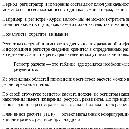
Период, регистратор и измерения составляют ключ уникальности
может быть несколько записей с одинаковым периодом, регист
Например, в регистре «Курсы валют» мы не можем встретить за
таблицы введет в ступор как самого пользователя, так и машин
Пожалуйста, обратите, внимание!
Регистры сведений применяются для хранения различной инфор
Информация в регистре сведений хранится в определенных раз
во времени. Записи в регистры сведений могут делать не тольк
Регистр расчета — это таблица, где хранятся необходимы
результатом.
Из очевидных областей применения регистров расчета можно в
расчет арендной платы.
По своей структуре регистры расчета похожи на регистры нако
накопления имеют измерения, ресурсы, реквизиты. Но принцип
работы данного регистра тесно связаны с Планом видов расчета
План видов расчета (ПВР) — объект метаданных конфигурации,
влияние разных расчетов друг на друга