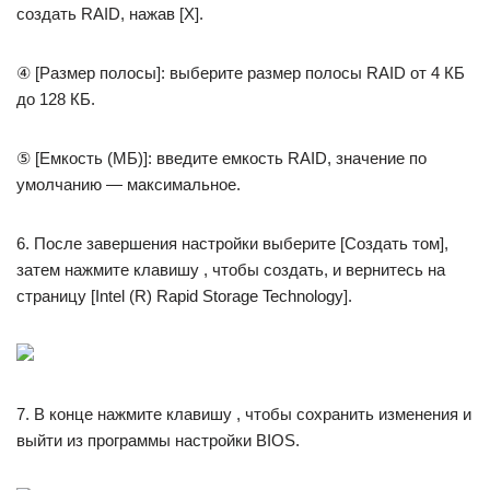
создать RAID, нажав [X].
④ [Размер полосы]: выберите размер полосы RAID от 4 КБ
до 128 КБ.
⑤ [Емкость (МБ)]: введите емкость RAID, значение по
умолчанию — максимальное.
6. После завершения настройки выберите [Создать том],
затем нажмите клавишу , чтобы создать, и вернитесь на
страницу [Intel (R) Rapid Storage Technology].
7. В конце нажмите клавишу , чтобы сохранить изменения и
выйти из программы настройки BIOS.