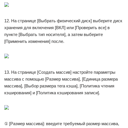
12. На странице [Выбрать физический диск] выберите диск
хранения для включения [ВКЛ] или [Проверить все] в
пункте [Выбрать тип носителя], а затем выберите
[Применить изменения] после.
13. На странице [Создать массив] настройте параметры
массива с помощью [Размер массива], [Единица размера
массива], [Выбор размера тега кэша], [Политика чтения
кэширования] и [Политика кэширования записи].
① [Размер массива]: введите требуемый размер массива,