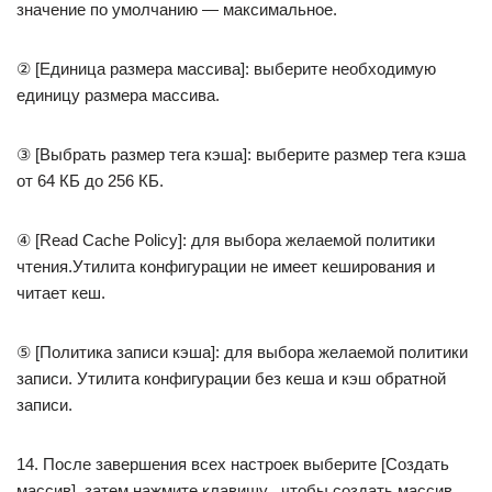
значение по умолчанию — максимальное.
② [Единица размера массива]: выберите необходимую
единицу размера массива.
③ [Выбрать размер тега кэша]: выберите размер тега кэша
от 64 КБ до 256 КБ.
④ [Read Cache Policy]: для выбора желаемой политики
чтения.Утилита конфигурации не имеет кеширования и
читает кеш.
⑤ [Политика записи кэша]: для выбора желаемой политики
записи. Утилита конфигурации без кеша и кэш обратной
записи.
14. После завершения всех настроек выберите [Создать
массив], затем нажмите клавишу , чтобы создать массив