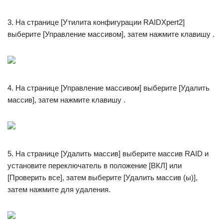
3. На странице [Утилита конфигурации RAIDXpert2]
выберите [Управление массивом], затем нажмите клавишу .
4. На странице [Управление массивом] выберите [Удалить
массив], затем нажмите клавишу .
5. На странице [Удалить массив] выберите массив RAID и
установите переключатель в положение [ВКЛ] или
[Проверить все], затем выберите [Удалить массив (ы)],
затем нажмите для удаления.