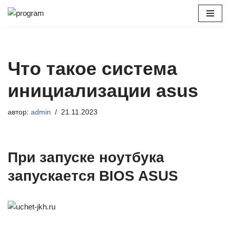
Перейти
к
содержимому
Что такое система
инициализации asus
автор:
admin
21.11.2023
При запуске ноутбука
запускается BIOS ASUS