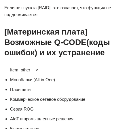
Если нет пункта [RAID], это означает, что функция не
поддерживается.
[Материнская плата]
Возможные Q-CODE(коды
ошибок) и их устранение
Item_other —>
Моноблоки (All-in-One)
Планшеты
Коммерческое сетевое оборудование
Серия ROG
AIoT и промышленные решения
Блоки питания