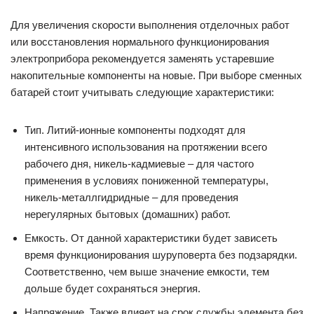
Для увеличения скорости выполнения отделочных работ
или восстановления нормального функционирования
электроприбора рекомендуется заменять устаревшие
накопительные компоненты на новые. При выборе сменных
батарей стоит учитывать следующие характеристики:
Тип. Литий-ионные компоненты подходят для
интенсивного использования на протяжении всего
рабочего дня, никель-кадмиевые – для частого
применения в условиях пониженной температуры,
никель-металлгидридные – для проведения
нерегулярных бытовых (домашних) работ.
Емкость. От данной характеристики будет зависеть
время функционирования шуруповерта без подзарядки.
Соответственно, чем выше значение емкости, тем
дольше будет сохраняться энергия.
Напряжение. Также влияет на срок службы элемента без