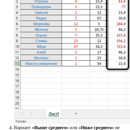
Как видно на следующем изображении, программа сама
определила, какие значения выше среднего в диапазоне,
и подсветила их выбранным мною цветом.