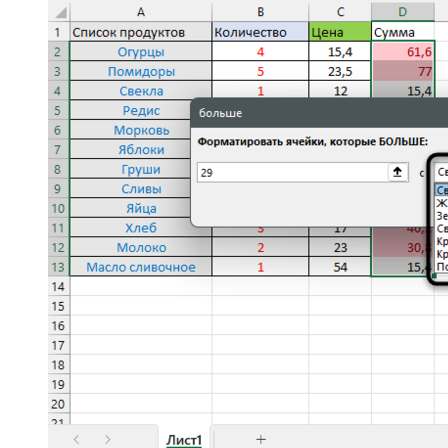
Если в меню выбора типа правила указать вариант
«Другие правила»
, откроется новое окно, в котором вы
можете более детально разобраться с форматированием,
выбрать подходящий тип и задать условие. При этом
ниже сразу же отобразится образец, от которого стоит
отталкиваться при настройке.