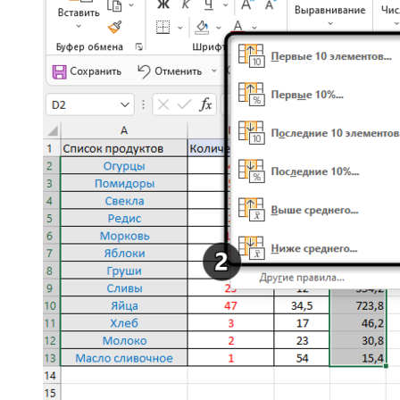
Я настроил подсветку первых шести элементов, а это
значит, что теперь в моем диапазоне будут подсвечены
первые 6 самых больших чисел.