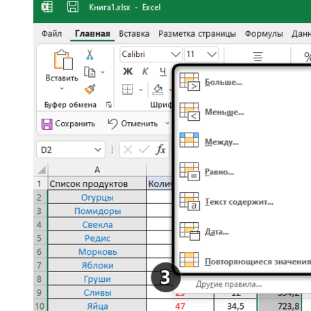
Затем разверните список с вариантами подсветок и
выберите подходящую. Если среди них нет подходящего
цвета, всегда можно нажать на
«Пользовательский
формат»
и выбрать другую заливку или цвет текста.