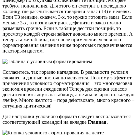
Менеджер по закупкам отслеживает те позиции, которые
требуют пополнения. Для этого он смотрит в последнюю
колонку, где рассчитывается товарный запас (ТЗ) в неделях.
Если ТЗ меньше, скажем, 3-х, то нужно готовить заказ. Если
меньше 2-х, то возникает риск дефицита и заказ нужно
размещать срочно. Если в таблице десятки позиций, то
просмотр каждой строки займет довольно много времени. А
теперь та же таблица, где после применения условного
форматирования значения ниже пороговых подсвечиваются
некоторым цветом.
Согласитесь, так гораздо нагляднее. В реальности условия
сложнее, а данные постоянно меняются. Поэтому эффект от
применения условного форматирования – это многочасовая
экономия времени ежедневно! Теперь для оценки запасов
достаточно взглянуть на таблицу, а не анализировать каждую
ячейку. Много желтого – пора действовать, много красного –
ситуация критическая!
Для настройки условного формата следует воспользоваться
соответствующей командой на вкладке
Главная
.