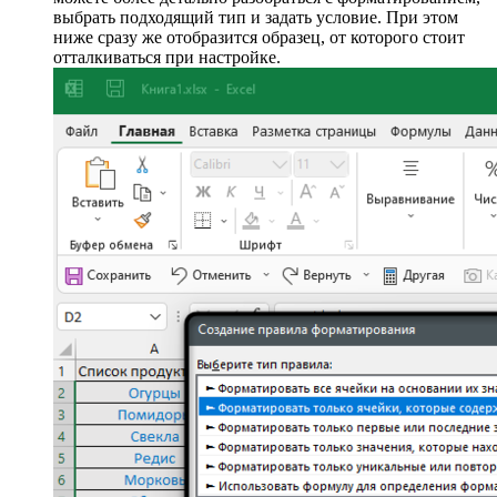
наведите курсор на второе правило и ознакомьтесь с его
типами. В предыдущем абзаце я уже перечислил их все,
поэтому вам остается выбрать только подходящее.
Уточню, что под
«Первые 10 элементов»
подразумевается не их порядок в таблице, а сам
результат, записанный в ячейке.