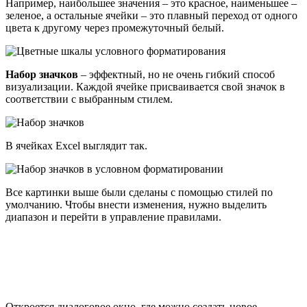
Например, наибольшее значения – это красное, наименьшее –
зеленое, а остальные ячейки – это плавный переход от одного
цвета к другому через промежуточный белый.
Набор значков
– эффектный, но не очень гибкий способ
визуализации. Каждой ячейке присваивается свой значок в
соответствии с выбранным стилем.
В ячейках Excel выглядит так.
Все картинки выше были сделаны с помощью стилей по
умолчанию. Чтобы внести изменения, нужно выделить
диапазон и перейти в управление правилами.
Откроется диалоговое окно, где можно создать новое,
изменить или удалить правило. Часто используют сразу
несколько правил.