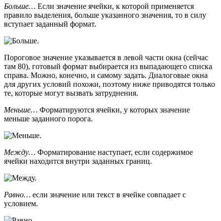
Больше…
Если значение ячейки, к которой применяется
правило выделения, больше указанного значения, то в силу
вступает заданный формат.
Пороговое значение указывается в левой части окна (сейчас
там 80), готовый формат выбирается из выпадающего списка
справа. Можно, конечно, и самому задать. Диалоговые окна
для других условий похожи, поэтому ниже приводятся только
те, которые могут вызвать затруднения.
Меньше…
Форматируются ячейки, у которых значение
меньше заданного порога.
Между…
Форматирование наступает, если содержимое
ячейки находится внутри заданных границ.
Равно…
если значение или текст в ячейке совпадает с
условием.