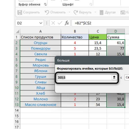
Как только изменения вступают в силу, вы сразу же
видите результат условного форматирования. При этом
правило имеет динамический режим работы, то есть при
изменении значения в ячейке изменится и ее подсветка
(если она подпадает под действие правила).