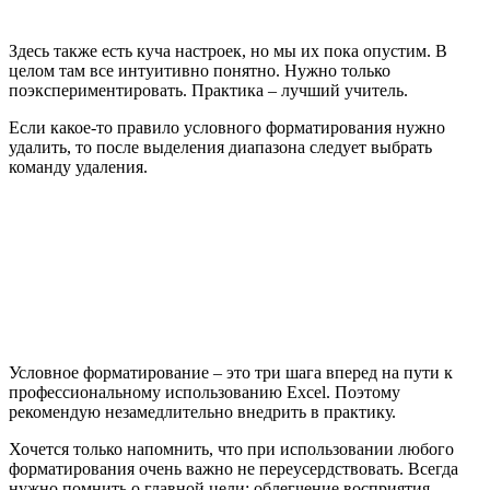
Условное форматирование в Microsoft Excel – одна из базовых
функций, управление которой должны освоить все
пользователи, создающие или редактирующие электронные
таблицы. С помощью условного форматирования вы можете
менять оформление ячеек в зависимости от находящихся в
них данных. Это может быть подсветка определенных
значений, выделение только некоторых или цветной градиент,
переходящий от меньшего к большему числу. Настраивается
все это вручную, о чем и пойдет речь далее.
Правила выделения ячеек