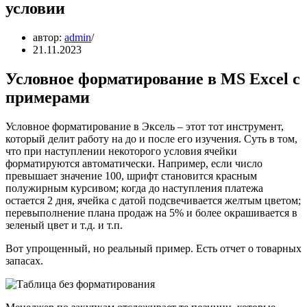
условии
автор:
admin
21.11.2023
Условное форматирование в MS Excel с
примерами
Условное форматирование в Эксель – этот тот инструмент,
который делит работу на до и после его изучения. Суть в том,
что при наступлении некоторого условия ячейки
форматируются автоматически. Например, если число
превышает значение 100, шрифт становится красным
полужирным курсивом; когда до наступления платежа
остается 2 дня, ячейка с датой подсвечивается желтым цветом;
перевыполнение плана продаж на 5% и более окрашивается в
зеленый цвет и т.д. и т.п.
Вот упрощенный, но реальный пример. Есть отчет о товарных
запасах.