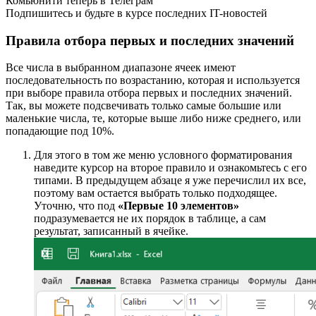
указывая подходящий номер в счетчике. После этого
нужно развернуть список с вариантами оформления и
выбрать среди них подходящий.