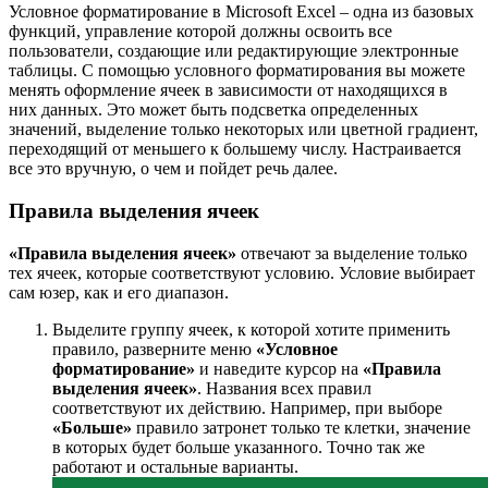
После выбора укажите само число, от которого и
должно отталкиваться правило.