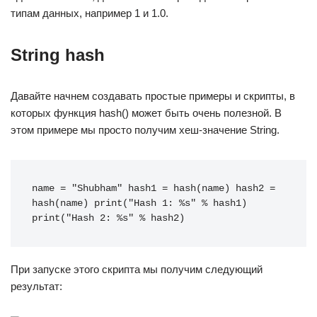
типам данных, например 1 и 1.0.
String hash
Давайте начнем создавать простые примеры и скрипты, в
которых функция hash() может быть очень полезной. В
этом примере мы просто получим хеш-значение String.
name = "Shubham" hash1 = hash(name) hash2 = 
hash(name) print("Hash 1: %s" % hash1) 
print("Hash 2: %s" % hash2)
При запуске этого скрипта мы получим следующий
результат: