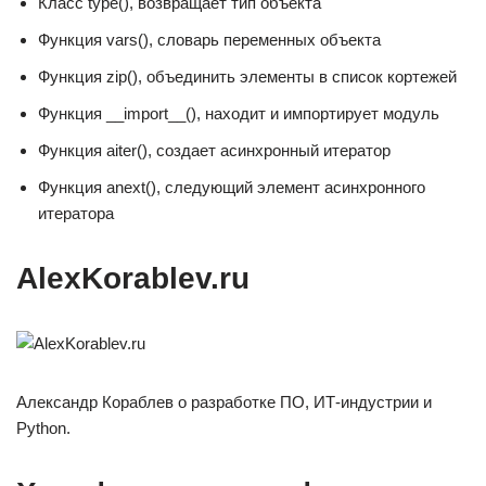
Класс type(), возвращает тип объекта
Функция vars(), словарь переменных объекта
Функция zip(), объединить элементы в список кортежей
Функция __import__(), находит и импортирует модуль
Функция aiter(), создает асинхронный итератор
Функция anext(), следующий элемент асинхронного
итератора
AlexKorablev.ru
Александр Кораблев о разработке ПО, ИТ-индустрии и
Python.