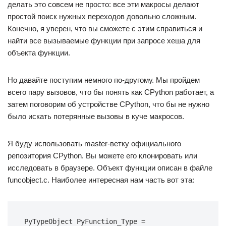
делать это совсем не просто: все эти макросы делают
простой поиск нужных переходов довольно сложным.
Конечно, я уверен, что вы сможете с этим справиться и
найти все вызываемые функции при запросе хеша для
объекта функции.
Но давайте поступим немного по-другому. Мы пройдем
всего пару вызовов, что бы понять как CPython работает, а
затем поговорим об устройстве CPython, что бы не нужно
было искать потерянные вызовы в куче макросов.
Я буду использовать master-ветку официального
репозитория CPython. Вы можете его клонировать или
исследовать в браузере. Объект функции описан в файле
funcobject.c. Наиболее интересная нам часть вот эта:
PyTypeObject
PyFunction_Type
=