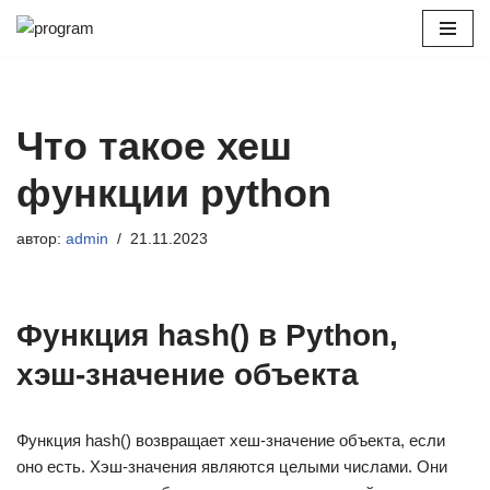
Перейти
к
содержимому
Что такое хеш
функции python
автор:
admin
21.11.2023
Функция hash() в Python,
хэш-значение объекта
Функция hash() возвращает хеш-значение объекта, если
оно есть. Хэш-значения являются целыми числами. Они