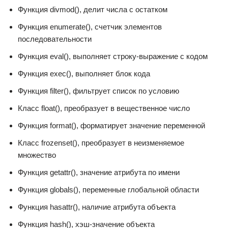
Функция divmod(), делит числа с остатком
Функция enumerate(), счетчик элементов
последовательности
Функция eval(), выполняет строку-выражение с кодом
Функция exec(), выполняет блок кода
Функция filter(), фильтрует список по условию
Класс float(), преобразует в вещественное число
Функция format(), форматирует значение переменной
Класс frozenset(), преобразует в неизменяемое
множество
Функция getattr(), значение атрибута по имени
Функция globals(), переменные глобальной области
Функция hasattr(), наличие атрибута объекта
Функция hash(), хэш-значение объекта