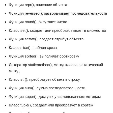
Функция repr(), описание объекта
Функция reversed(), разворачивает последовательность
Функция round(), округляет число
Класс set(), создает или преобразовывает в множество
Функция setattr(), создает атрибут объекта
Класс slice(), шаблон среза
Функция sorted(), выполняет сортировку
Декоратор staticmethod(), метод класса в статический
метод
Класс str(), преобразует объект в строку
Функция sum(), сумма последовательности
Функция super(), доступ к унаследованным методам
Класс tuple(), создает или преобразует в кортеж