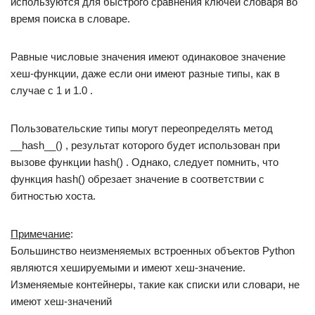
используются для быстрого сравнения ключей словаря во
время поиска в словаре.
Равные числовые значения имеют одинаковое значение
хеш-функции, даже если они имеют разные типы, как в
случае с 1 и 1.0 .
Пользовательские типы могут переопределять метод
__hash__() , результат которого будет использован при
вызове функции hash() . Однако, следует помнить, что
функция hash() обрезает значение в соответствии с
битностью хоста.
Примечание
:
Большинство неизменяемых встроенных объектов Python
являются хешируемыми и имеют хеш-значение.
Изменяемые контейнеры, такие как списки или словари, не
имеют хеш-значений