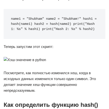
name1 = "Shubham" name2 = "Shubham!" hash1 = 
hash(name1) hash2 = hash(name2) print("Hash 
1: %s" % hash1) print("Hash 2: %s" % hash2)
Теперь запустим этот скрипт:
Посмотрите, как полностью изменился хеш, когда в
исходных данных изменился только один символ. Это
делает значение хеш-функции совершенно
непредсказуемым.
Как определить функцию hash()