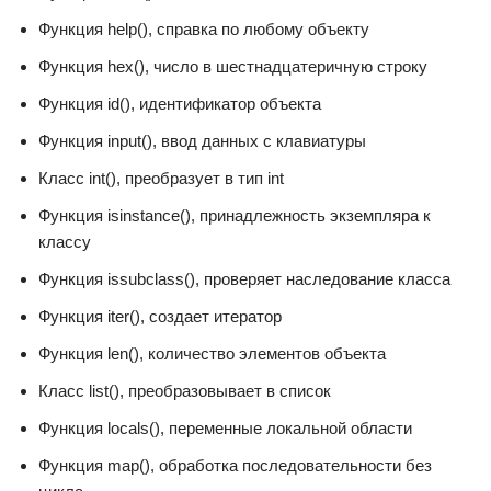
Функция help(), справка по любому объекту
Функция hex(), число в шестнадцатеричную строку
Функция id(), идентификатор объекта
Функция input(), ввод данных с клавиатуры
Класс int(), преобразует в тип int
Функция isinstance(), принадлежность экземпляра к
классу
Функция issubclass(), проверяет наследование класса
Функция iter(), создает итератор
Функция len(), количество элементов объекта
Класс list(), преобразовывает в список
Функция locals(), переменные локальной области
Функция map(), обработка последовательности без