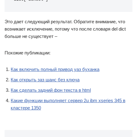
Это дает следующий результат. Обратите внимание, что
возникает исключение, потому что после словаря del dict
больше не существует –
Похожие публикации:
Как включить полный привод уаз буханка
Как открыть заз шанс без ключа
Как сделать задний фон текста в html
Какие функции выполняет сервер 2u ibm xseries 345 в
кластере 1350