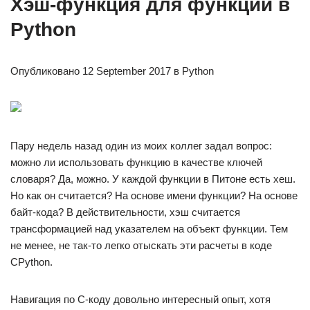
Хэш-функция для функции в
Python
Опубликовано 12 September 2017 в Python
Пару недель назад один из моих коллег задал вопрос:
можно ли использовать функцию в качестве ключей
словаря? Да, можно. У каждой функции в Питоне есть хеш.
Но как он считается? На основе имени функции? На основе
байт-кода? В действительности, хэш считается
трансформацией над указателем на объект функции. Тем
не менее, не так-то легко отыскать эти расчеты в коде
CPython.
Навигация по C-коду довольно интересный опыт, хотя