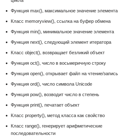
цикла
Функция max(), максимальное значение элемента
Класс memoryview(), ссылка на буфер обмена
Функция min(), минимальное значение элемента
Функция next(), следующий элемент итератора
Класс object(), возвращает безликий объект
Функция oct(), число в восьмеричную строку
Функция open(), открывает файл на чтение/запись
Функция ord(), число символа Unicode
Функция pow(), возводит число в степень
Функция print(), печатает объект
Класс property(), метод класса как свойство
Класс range(), генерирует арифметические
последовательности