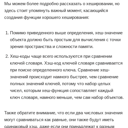
Мы можем более подробно рассказать о хешировании, но
здесь стоит упомянуть важный момент, касающийся
создания функции хорошего хеширования:
Помимо приведенного выше определения, хеш-значение
объекта должно быть простым для вычисления с точки
зрения пространства и сложности памяти.
Хеш-коды чаще всего используются при сравнении
ключей словаря. Хэш-код ключей словаря сравнивается
при поиске определенного ключа. Сравнение хеш-
значений происходит намного быстрее, чем сравнение
полных значений ключей, потому что набор целых
чисел, которым хеш-функция сопоставляет каждый
ключ словаря, намного меньше, чем сам набор объектов.
Также обратите внимание, что если два числовых значения
могут сравниваться как равные, они также будут иметь
одинаковый хэш, даже если они принадлежат к разным