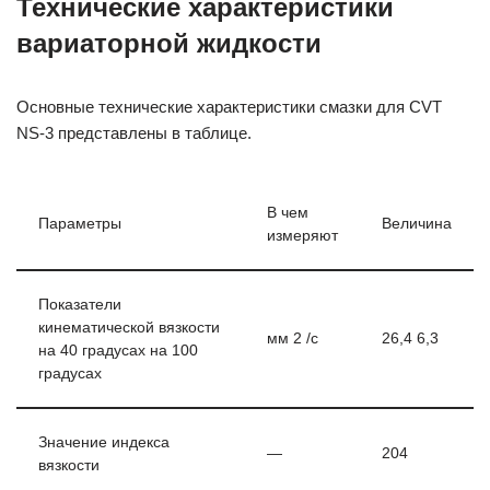
Технические характеристики
вариаторной жидкости
Основные технические характеристики смазки для CVT
NS-3 представлены в таблице.
В чем
Параметры
Величина
измеряют
Показатели
кинематической вязкости
мм 2 /с
26,4 6,3
на 40 градусах на 100
градусах
Значение индекса
—
204
вязкости