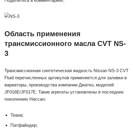
Поделитесь в комментариях.
Область применения
трансмиссионного масла CVT NS-
3
Трансмиссионная синтетическая жидкость Nissan NS-3 CVT
Fluid перечисленных артикулов применяется для заливки в
вариаторы, производства компании Джатко, моделей
JF016E/JF017E. Такие агрегаты установлены в последних
поколениях Ниссан:
Теана;
Патфайндер;