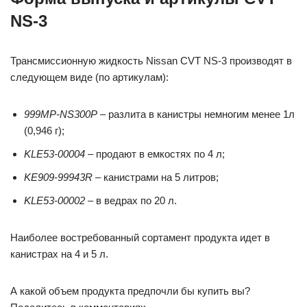
NS-3
Трансмиссионную жидкость Nissan CVT NS-3 производят в
следующем виде (по артикулам):
999MP-NS300P
– разлита в канистры немногим менее 1л
(0,946 г);
KLE53-00004
– продают в емкостях по 4 л;
KE909-99943R
– канистрами на 5 литров;
KLE53-00002
– в ведрах по 20 л.
Наиболее востребованный сортамент продукта идет в
канистрах на 4 и 5 л.
А какой объем продукта предпочли бы купить вы?