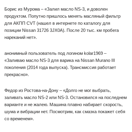
Борис из Мурома – «Залил масло NS-3, и доволен
продуктом. Попутно пришлось менять масляный фильтр
для АКПП CVT (нашел в интернете по каталогу для
позиции Nissan 31726 3JX0A). После 20 тыс. км пробега
нареканий нет».
анонимный пользователь под логином kolar1969 –
«Заливаю масло NS-3 для варика на Nissan Murano III
поколения (2014 года выпуска). Трансмиссия работает
прекрасно».
Федор из Ростова-на-Дону – «Долго не мог выбрать,
заливать масло NS-2 или NS-3. Остановился на последнем
варианте и не жалею. Машина плавно набирает скорость,
шума и вибрации нет. Посмотрим, как смазка покажет себя
со временем».