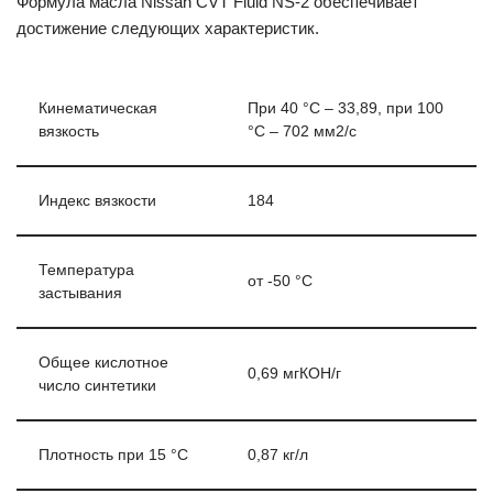
Формула масла Nissan CVT Fluid NS-2 обеспечивает
достижение следующих характеристик.
Кинематическая
При 40 °С – 33,89, при 100
вязкость
°С – 702 мм2/с
Индекс вязкости
184
Температура
от -50 °С
застывания
Общее кислотное
0,69 мгКОН/г
число синтетики
Плотность при 15 °С
0,87 кг/л