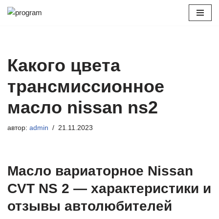
Перейти
к
содержимому
Какого цвета
трансмиссионное
масло nissan ns2
автор:
admin
21.11.2023
Масло вариаторное Nissan
CVT NS 2 — характеристики и
отзывы автолюбителей