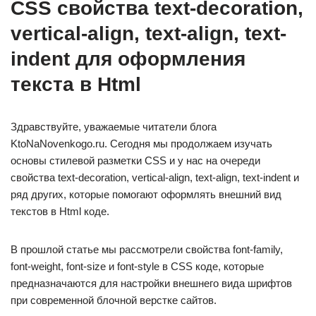
CSS свойства text-decoration,
vertical-align, text-align, text-
indent для оформления
текста в Html
Здравствуйте, уважаемые читатели блога
KtoNaNovenkogo.ru. Сегодня мы продолжаем изучать
основы стилевой разметки CSS и у нас на очереди
свойства text-decoration, vertical-align, text-align, text-indent и
ряд других, которые помогают оформлять внешний вид
текстов в Html коде.
В прошлой статье мы рассмотрели свойства font-family,
font-weight, font-size и font-style в CSS коде, которые
предназначаются для настройки внешнего вида шрифтов
при современной блочной верстке сайтов.