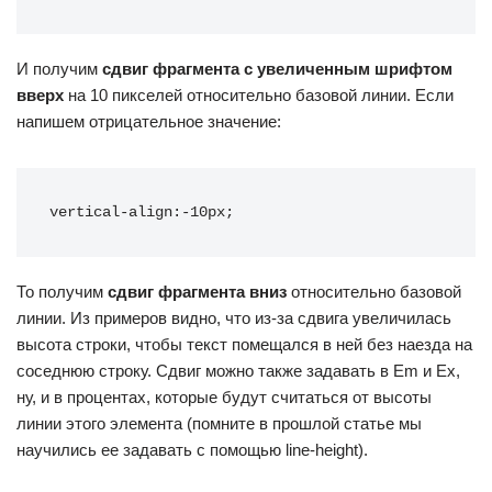
И получим
сдвиг фрагмента с увеличенным шрифтом
вверх
на 10 пикселей относительно базовой линии. Если
напишем отрицательное значение:
vertical-align:-10px;
То получим
сдвиг фрагмента вниз
относительно базовой
линии. Из примеров видно, что из-за сдвига увеличилась
высота строки, чтобы текст помещался в ней без наезда на
соседнюю строку. Сдвиг можно также задавать в Em и Ex,
ну, и в процентах, которые будут считаться от высоты
линии этого элемента (помните в прошлой статье мы
научились ее задавать с помощью line-height).