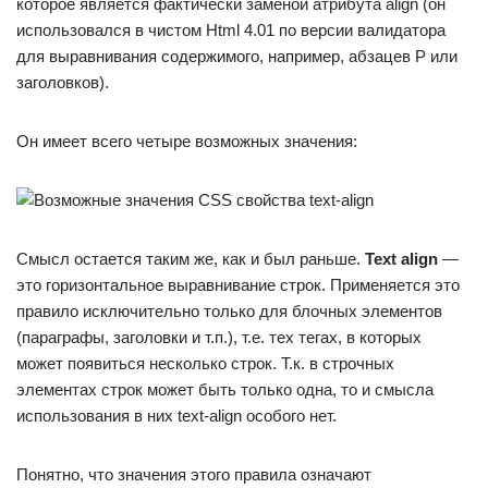
которое является фактически заменой атрибута align (он
использовался в чистом Html 4.01 по версии валидатора
для выравнивания содержимого, например, абзацев P или
заголовков).
Он имеет всего четыре возможных значения:
Смысл остается таким же, как и был раньше.
Text align
—
это горизонтальное выравнивание строк. Применяется это
правило исключительно только для блочных элементов
(параграфы, заголовки и т.п.), т.е. тех тегах, в которых
может появиться несколько строк. Т.к. в строчных
элементах строк может быть только одна, то и смысла
использования в них text-align особого нет.
Понятно, что значения этого правила означают