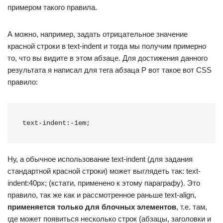
примером такого правила.
А можно, например, задать отрицательное значение
красной строки в text-indent и тогда мы получим примерно
то, что вы видите в этом абзаце. Для достижения данного
результата я написал для тега абзаца P вот такое вот CSS
правило:
text-indent:-1em;
Ну, а обычное использование text-indent (для задания
стандартной красной строки) может выглядеть так: text-
indent:40px; (кстати, применено к этому параграфу). Это
правило, так же как и рассмотренное раньше text-align,
применяется только для блочных элементов
, т.е. там,
где может появиться несколько строк (абзацы, заголовки и