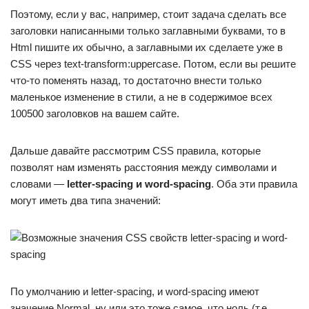
Поэтому, если у вас, например, стоит задача сделать все
заголовки написанными только заглавными буквами, то в
Html пишите их обычно, а заглавными их сделаете уже в
CSS через text-transform:uppercase. Потом, если вы решите
что-то поменять назад, то достаточно внести только
маленькое изменение в стили, а не в содержимое всех
100500 заголовков на вашем сайте.
Дальше давайте рассмотрим CSS правила, которые
позволят нам изменять расстояния между символами и
словами —
letter-spacing и word-spacing
. Оба эти правила
могут иметь два типа значений:
По умолчанию и letter-spacing, и word-spacing имеют
значение Normal, ну или это тоже самое, что ноль (т.е.