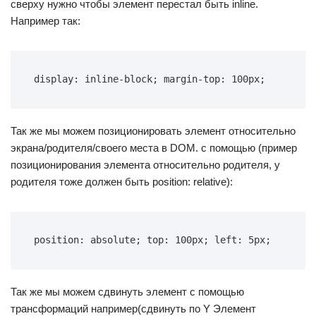
сверху нужно чтобы элемент перестал быть inline.
Например так:
display: inline-block; margin-top: 100px;
Так же мы можем позиционировать элемент относительно
экрана/родителя/своего места в DOM. с помощью (пример
позиционирования элемента относительно родителя, у
родителя тоже должен быть position: relative):
position: absolute; top: 100px; left: 5px;
Так же мы можем сдвинуть элемент с помощью
трансформаций например(сдвинуть по Y Элемент