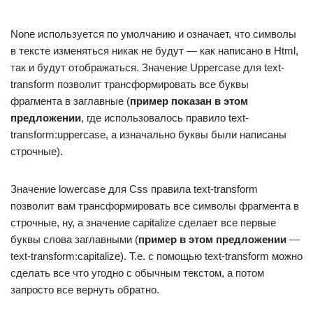
None используется по умолчанию и означает, что символы
в тексте изменяться никак не будут — как написано в Html,
так и будут отображаться. Значение Uppercase для text-
transform позволит трансформировать все буквы
фрагмента в заглавные (
пример показан в этом
предложении
, где использовалось правило text-
transform:uppercase, а изначально буквы были написаны
строчные).
Значение lowercase для Css правила text-transform
позволит вам трансформировать все символы фрагмента в
строчные, ну, а значение capitalize сделает все первые
буквы слова заглавными (
пример в этом предложении
—
text-transform:capitalize). Т.е. с помощью text-transform можно
сделать все что угодно с обычным текстом, а потом
запросто все вернуть обратно.