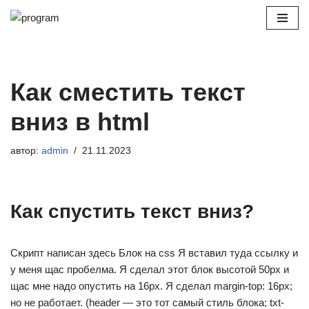
Перейти
к
содержимому
Как сместить текст
вниз в html
автор:
admin
21.11.2023
Как спустить текст вниз?
Скрипт написан здесь Блок на css Я вставил туда ссылку и
у меня щас пробелма. Я сделал этот блок высотой 50px и
щас мне надо опустить на 16px. Я сделал margin-top: 16px;
но не работает. (header — это тот самый стиль блока; txt-