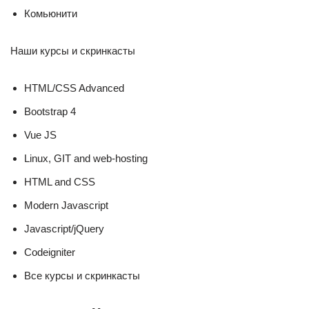
Комьюнити
Наши курсы и скринкасты
HTML/CSS Advanced
Bootstrap 4
Vue JS
Linux, GIT and web-hosting
HTML and CSS
Modern Javascript
Javascript/jQuery
Codeigniter
Все курсы и скринкасты