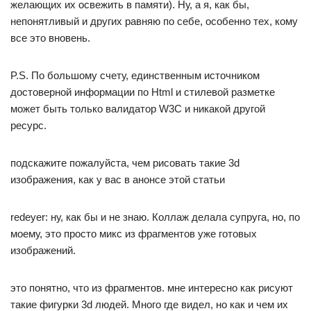
желающих их освежить в памяти). Ну, а я, как бы,
непонятливый и других равняю по себе, особенно тех, кому
все это вновень.
P.S. По большому счету, единственным источником
достоверной информации по Html и стилевой разметке
может быть только валидатор W3C и никакой другой
ресурс.
подскажите пожалуйста, чем рисовать такие 3d
изображения, как у вас в анонсе этой статьи
redeyer: ну, как бы и не знаю. Коллаж делала супруга, но, по
моему, это просто микс из фрагментов уже готовых
изображений.
это понятно, что из фрагментов. мне интересно как рисуют
такие фигурки 3d людей. Много где видел, но как и чем их