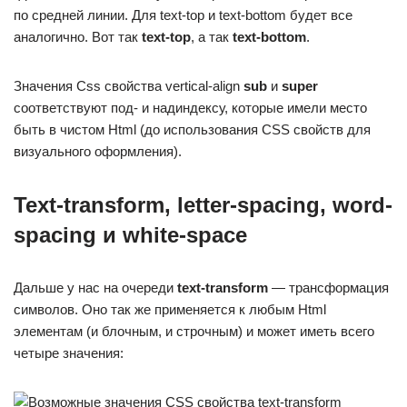
по средней линии. Для text-top и text-bottom будет все
аналогично. Вот так
text-top
, а так
text-bottom
.
Значения Css свойства vertical-align
sub
и
super
соответствуют под- и надиндексу, которые имели место
быть в чистом Html (до использования CSS свойств для
визуального оформления).
Text-transform, letter-spacing, word-
spacing и white-space
Дальше у нас на очереди
text-transform
— трансформация
символов. Оно так же применяется к любым Html
элементам (и блочным, и строчным) и может иметь всего
четыре значения: