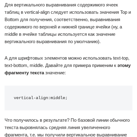
Для вертикального выравнивания содержимого ячеек
таблиц в vertical-align следует использовать значения Top и
Bottom для получения, соответственно, выравнивания
содержимого по верхней и нижней границе ячейки (ну, а
middle в ячейке таблицы используется как значение
вертикального выравнивания по умолчанию).
А для шрифтовых элементов можно использовать text-top,
text-bottom, middle. Давайте для примера применим к
этому
фрагменту текста
значение:
vertical-align:middle;
Что получилось в результате? По базовой линии обычного
текста выровнялась средняя линия увеличенного
фрагмента, т.е. мы получили вертикальное выравнивание