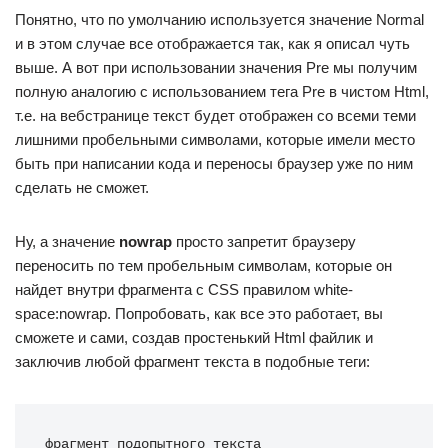
Понятно, что по умолчанию используется значение Normal
и в этом случае все отображается так, как я описал чуть
выше. А вот при использовании значения Pre мы получим
полную аналогию с использованием тега Pre в чистом Html,
т.е. на вебстранице текст будет отображен со всеми теми
лишними пробельными символами, которые имели место
быть при написании кода и переносы браузер уже по ним
сделать не сможет.
Ну, а значение
nowrap
просто запретит браузеру
переносить по тем пробельным символам, которые он
найдет внутри фрагмента с CSS правилом white-
space:nowrap. Попробовать, как все это работает, вы
сможете и сами, создав простенький Html файлик и
заключив любой фрагмент текста в подобные теги:
фрагмент подопытного текста