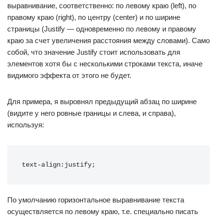
выравнивание, соответственно: по левому краю (left), по
правому краю (right), по центру (center) и по ширине
страницы (Justify — одновременно по левому и правому
краю за счет увеличения расстояния между словами). Само
собой, что значение Justify стоит использовать для
элементов хотя бы с несколькими строками текста, иначе
видимого эффекта от этого не будет.
Для примера, я выровнял предыдущий абзац по ширине
(видите у него ровные границы и слева, и справа),
используя:
text-align:justify;
По умолчанию горизонтальное выравнивание текста
осуществляется по левому краю, т.е. специально писать