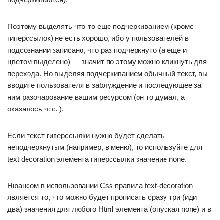
Поэтому выделять что-то еще подчеркиванием (кроме
гиперссылок) не есть хорошо, ибо у пользователей в
подсознании записано, что раз подчеркнуто (а еще и
цветом выделено) — значит по этому можно кликнуть для
перехода. Но выделяя подчеркиванием обычный текст, вы
вводите пользователя в заблуждение и последующее за
ним разочарование вашим ресурсом (он то думал, а
оказалось что. ).
Если текст гиперссылки нужно будет сделать
неподчеркнутым (например, в меню), то используйте для
text decoration элемента гиперссылки значение none.
Нюансом в использовании Css правила text-decoration
является то, что можно будет прописать сразу три (иди
два) значения для любого Html элемента (опуская none) и в