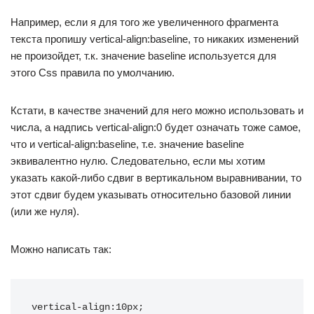
Например, если я для того же увеличенного фрагмента
текста пропишу vertical-align:baseline, то никаких изменений
не произойдет, т.к. значение baseline используется для
этого Css правила по умолчанию.
Кстати, в качестве значений для него можно использовать и
числа, а надпись vertical-align:0 будет означать тоже самое,
что и vertical-align:baseline, т.е. значение baseline
эквивалентно нулю. Следовательно, если мы хотим
указать какой-либо сдвиг в вертикальном выравнивании, то
этот сдвиг будем указывать относительно базовой линии
(или же нуля).
Можно написать так:
vertical-align:10px;