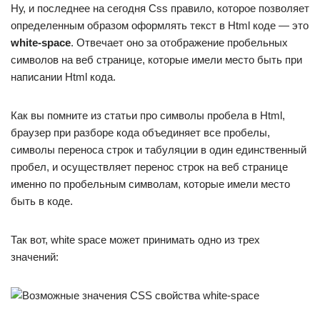
Ну, и последнее на сегодня Css правило, которое позволяет
определенным образом оформлять текст в Html коде — это
white-space
. Отвечает оно за отображение пробельных
символов на веб странице, которые имели место быть при
написании Html кода.
Как вы помните из статьи про символы пробела в Html,
браузер при разборе кода объединяет все пробелы,
символы переноса строк и табуляции в один единственный
пробел, и осуществляет перенос строк на веб странице
именно по пробельным символам, которые имели место
быть в коде.
Так вот, white space может принимать одно из трех
значений: