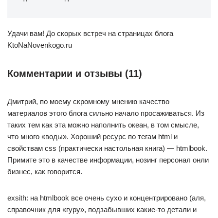
Удачи вам! До скорых встреч на страницах блога
KtoNaNovenkogo.ru
Комментарии и отзывы (11)
Дмитрий, по моему скромному мнению качество
материалов этого блога сильно начало просаживаться. Из
таких тем как эта можно наполнить океан, в том смысле,
что много «воды». Хороший ресурс по тегам html и
свойствам css (практически настольная книга) — htmlbook.
Примите это в качестве информации, нозинг персонал онли
бизнес, как говорится.
exsith: на htmlbook все очень сухо и концентрировано (аля,
справочник для «гуру», подзабывших какие-то детали и