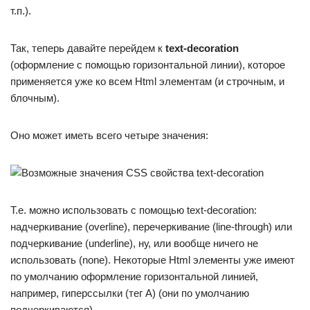
т.п.).
Так, теперь давайте перейдем к
text-decoration
(оформление с помощью горизонтальной линии), которое
применяется уже ко всем Html элементам (и строчным, и
блочным).
Оно может иметь всего четыре значения:
Т.е. можно использовать с помощью text-decoration:
надчеркивание (overline), перечеркивание (line-through) или
подчеркивание (underline), ну, или вообще ничего не
использовать (none). Некоторые Html элементы уже имеют
по умолчанию оформление горизонтальной линией,
например, гиперссылки (тег A) (они по умолчанию
подчеркиваются).