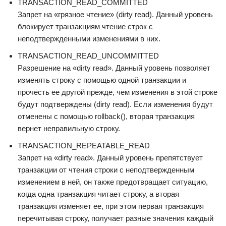
TRANSACTION_READ_COMMITTED
Запрет на «грязное чтение» (dirty read). Данный уровень
блокирует транзакциям чтение строк с
неподтвержденными изменениями в них.
TRANSACTION_READ_UNCOMMITTED
Разрешение на «dirty read». Данный уровень позволяет
изменять строку с помощью одной транзакции и
прочесть ее другой прежде, чем изменения в этой строке
будут подтверждены (dirty read). Если изменения будут
отменены с помощью rollback(), вторая транзакция
вернет неправильную строку.
TRANSACTION_REPEATABLE_READ
Запрет на «dirty read». Данный уровень препятствует
транзакции от чтения строки с неподтвержденным
изменением в ней, он также предотвращает ситуацию,
когда одна транзакция читает строку, а вторая
транзакция изменяет ее, при этом первая транзакция
перечитывая строку, получает разные значения каждый