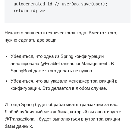
autogenerated id // userDao.save(user); 
return id; >>
Никакого лишнего «технического» кода. Вместо этого,
нужно сделать две вещи:
Убедиться, что одна из Spring конфигурации
аннотирована @EnableTransactionManagement . В
SpringBoot даже этого делать не нужно.
Убедиться, что вы указали менеджер транзакций в
конфигурации. Это делается в любом случае.
И тогда Spring будет обрабатывать транзакции за вас.
Любой публичный метод бина, который вы аннотируете
@Transactional , будет выполняться внутри транзакции
базы данных.