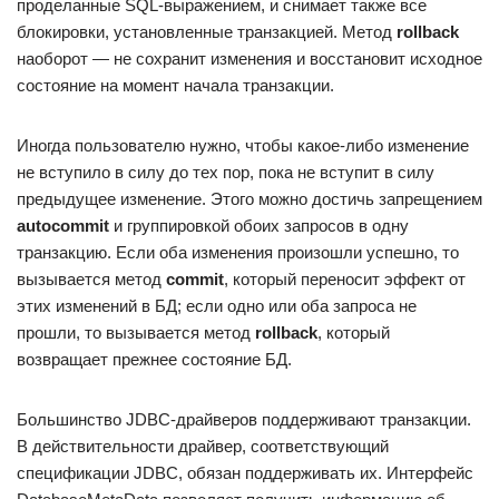
проделанные SQL-выражением, и снимает также все
блокировки, установленные транзакцией. Метод
rollback
наоборот — не сохранит изменения и восстановит исходное
состояние на момент начала транзакции.
Иногда пользователю нужно, чтобы какое-либо изменение
не вступило в силу до тех пор, пока не вступит в силу
предыдущее изменение. Этого можно достичь запрещением
autocommit
и группировкой обоих запросов в одну
транзакцию. Если оба изменения произошли успешно, то
вызывается метод
commit
, который переносит эффект от
этих изменений в БД; если одно или оба запроса не
прошли, то вызывается метод
rollback
, который
возвращает прежнее состояние БД.
Большинство JDBC-драйверов поддерживают транзакции.
В действительности драйвер, соответствующий
спецификации JDBC, обязан поддерживать их. Интерфейс