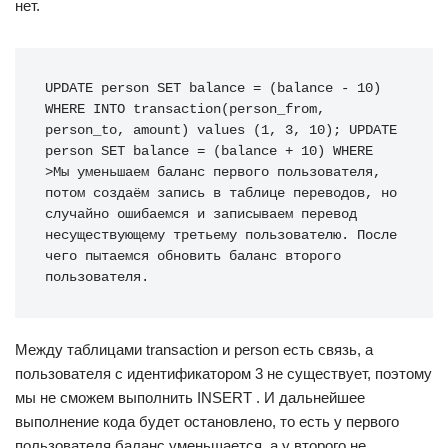
нет.
UPDATE person SET balance = (balance - 10) 
WHERE INTO transaction(person_from, 
person_to, amount) values (1, 3, 10); UPDATE 
person SET balance = (balance + 10) WHERE 
>Мы уменьшаем баланс первого пользователя, 
потом создаём запись в таблице переводов, но 
случайно ошибаемся и записываем перевод 
несуществующему третьему пользователю. После 
чего пытаемся обновить баланс второго 
пользователя.
Между таблицами transaction и person есть связь, а
пользователя с идентификатором 3 не существует, поэтому
мы не сможем выполнить INSERT . И дальнейшее
выполнение кода будет остановлено, то есть у первого
пользователя баланс уменьшается, а у второго не