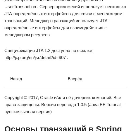
UserTransaction . Сервер приложений использует несколько
JTA-определённых интерфейсов для связи с менеджером
транзакций. Менеджер транзакций использует JTA-
определённые интерфейсы для взаимодействия с
менеджером ресурсов.
Спецификация JTA 1.2 доступна по ссылке
http://jcp.org/en/jsr/detail?id=907 .
Назад
Вперёд
Copyright © 2017, Oracle и/или её дочерних компаний. Все
права защищены. Версия перевода 1.0.5 (Java EE Tutorial —
русскоязычная версия)
Основы транзакций в Spring