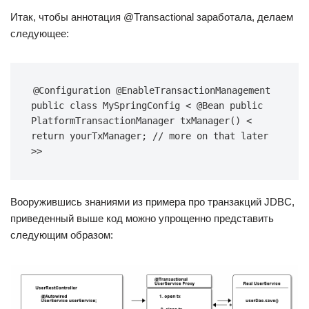
Итак, чтобы аннотация @Transactional заработала, делаем
следующее:
@Configuration @EnableTransactionManagement 
public class MySpringConfig < @Bean public 
PlatformTransactionManager txManager() < 
return yourTxManager; // more on that later 
>>
Вооружившись знаниями из примера про транзакций JDBC,
приведенный выше код можно упрощенно представить
следующим образом: