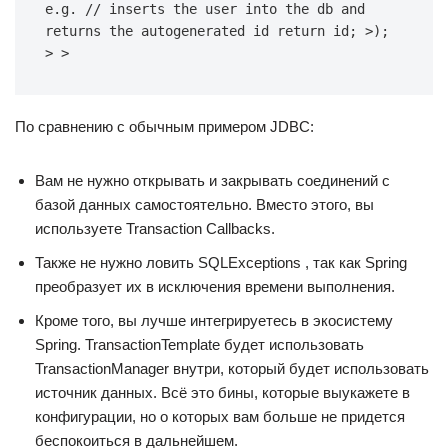
e.g. // inserts the user into the db and 
returns the autogenerated id return id; >); 
> >
По сравнению с обычным примером JDBC:
Вам не нужно открывать и закрывать соединений с
базой данных самостоятельно. Вместо этого, вы
используете Transaction Callbacks.
Также не нужно ловить SQLExceptions , так как Spring
преобразует их в исключения времени выполнения.
Кроме того, вы лучше интегрируетесь в экосистему
Spring. TransactionTemplate будет использовать
TransactionManager внутри, который будет использовать
источник данных. Всё это бины, которые выукажете в
конфигурации, но о которых вам больше не придется
беспокоиться в дальнейшем.