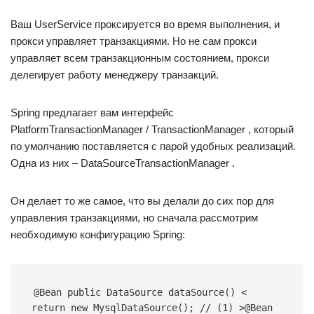
Ваш UserService проксируется во время выполнения, и
прокси управляет транзакциями. Но не сам прокси
управляет всем транзакционным состоянием, прокси
делегирует работу менеджеру транзакций.
Spring предлагает вам интерфейс
PlatformTransactionManager / TransactionManager , который
по умолчанию поставляется с парой удобных реализаций.
Одна из них – DataSourceTransactionManager .
Он делает то же самое, что вы делали до сих пор для
управления транзакциями, но сначала рассмотрим
необходимую конфигурацию Spring:
@Bean public DataSource dataSource() < 
return new MysqlDataSource(); // (1) >@Bean 