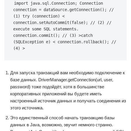
import java.sql.Connection; Connection 
connection = dataSource.getConnection(); // 
(1) try (connection) < 
connection.setAutoCommit(false); // (2) // 
execute some SQL statements. 
connection.commit(); // (3) >catch 
(SQLException e) < connection.rollback(); // 
(4) >
Для запуска транзакций вам необходимо подключение к
базе данных. DriverManager.getConnection(url, user,
password) тоже подойдёт, хотя в большинстве
корпоративных приложений вы будете иметь
настроенный источник данных и получать соединения из
этого источника.
Это единственный способ начать транзакцию базы
данных в Java, возможно, звучит немного странно.