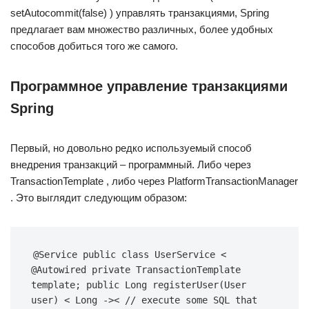
setAutocommit(false) ) управлять транзакциями, Spring
предлагает вам множество различных, более удобных
способов добиться того же самого.
Программное управление транзакциями
Spring
Первый, но довольно редко используемый способ
внедрения транзакций – программный. Либо через
TransactionTemplate , либо через PlatformTransactionManager
. Это выглядит следующим образом:
@Service public class UserService < 
@Autowired private TransactionTemplate 
template; public Long registerUser(User 
user) < Long ->< // execute some SQL that 