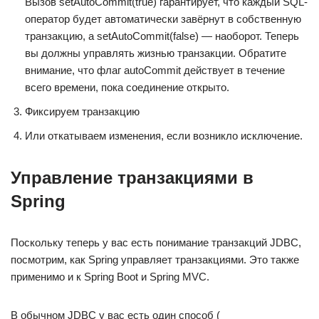
Вызов setAutoCommit(true) гарантирует, что каждый SQL-
оператор будет автоматически завёрнут в собственную
транзакцию, а setAutoCommit(false) — наоборот. Теперь
вы должны управлять жизнью транзакции. Обратите
внимание, что флаг autoCommit действует в течение
всего времени, пока соединение открыто.
Фиксируем транзакцию
Или откатываем изменения, если возникло исключение.
Управление транзакциями в
Spring
Поскольку теперь у вас есть понимание транзакций JDBC,
посмотрим, как Spring управляет транзакциями. Это также
применимо и к Spring Boot и Spring MVC.
В обычном JDBC у вас есть один способ (