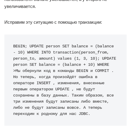
увеличивается.
Исправим эту ситуацию с помощью транзакции:
BEGIN; UPDATE person SET balance = (balance 
- 10) WHERE INTO transaction(person_from, 
person_to, amount) values (1, 3, 10); UPDATE 
person SET balance = (balance + 10) WHERE 
>Мы обернули код в команды BEGIN и COMMIT . 
Но теперь, когда произойдёт ошибка в 
операторе INSERT , изменения, внесенные 
первым оператором UPDATE , не будут 
сохранены в базу данных. Таким образом, все 
три изменения будут записаны либо вместе, 
либо не будут записаны вовсе. А теперь 
переходим к родному для нас JDBC.