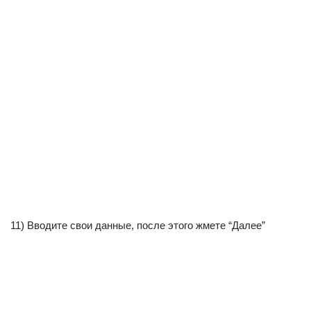
11) Вводите свои данные, после этого жмете “Далее”