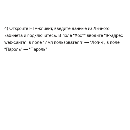
4) Откройте FTP-клиент, введите данные из Личного
кабинета и подключитесь. В поле “Хост” вводите “IP-адрес
web-сайта”, в поле “Имя пользователя” — “Логин”, в поле
“Пароль” — “Пароль”