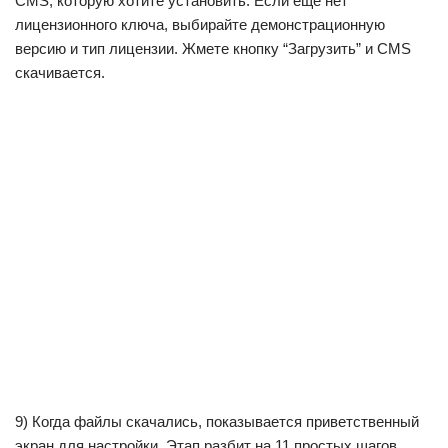
CMS, которую хотите установить. Если еще нет
лицензионного ключа, выбирайте демонстрационную
версию и тип лицензии. Жмете кнопку “Загрузить” и CMS
скачивается.
9) Когда файлы скачались, показывается приветственный
экран для настройки. Этап разбит на 11 простых шагов,