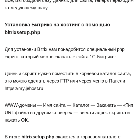
Все, Вы создали базу данных для сайта, теперь переходим
к следующему шагу.
Установка Битрикс на хостинг с помощью
bitrixsetup.php
Для установки Bitrix нам понадобится специальный php
скрипт, который можно скачать с сайта 1С-Битрикс:
Данный скрипт нужно поместить в корневой каталог сайта,
это можно сделать через FTP или через меню в Панели
https://my.jehost.ru
WWW-домены — Имя сайта — Каталог — Закачать — «Тип
URL файла на другом сервере» — ввести адрес скрипта и
нажать
ОК
.
В итоге
bitrixsetup.php
окажется в корневом каталоге