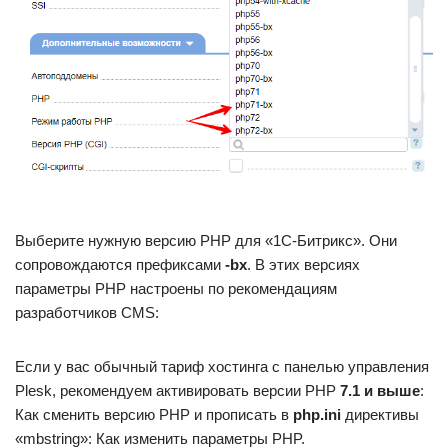
Выберите нужную версию PHP для «1C-Битрикс». Они
сопровождаются префиксами
-bx
. В этих версиях
параметры PHP настроены по рекомендациям
разработчиков CMS:
Если у вас обычный тариф хостинга с панелью управления
Plesk, рекомендуем активировать версии PHP
7.1 и выше
:
Как сменить версию PHP и прописать в
php.ini
директивы
«mbstring»: Как изменить параметры PHP.