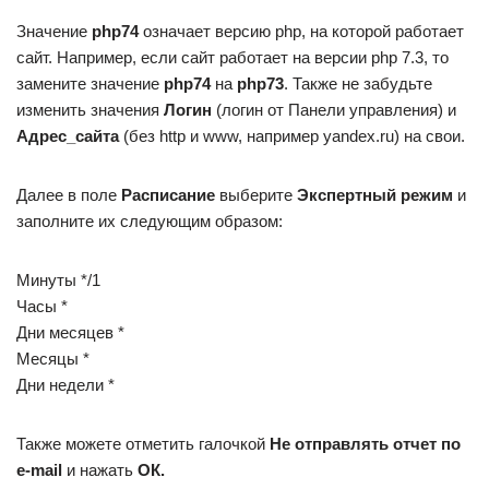
Значение
php74
означает версию php, на которой работает
сайт. Например, если сайт работает на версии php 7.3, то
замените значение
php74
на
php73
. Также не забудьте
изменить значения
Логин
(логин от Панели управления) и
Адрес_сайта
(без http и www, например yandex.ru) на свои.
Далее в поле
Расписание
выберите
Экспертный режим
и
заполните их следующим образом:
Минуты */1
Часы *
Дни месяцев *
Месяцы *
Дни недели *
Также можете отметить галочкой
Не отправлять отчет по
e-mail
и нажать
ОК.