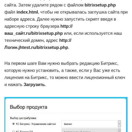
сайта. Затем удалите рядом с файлом
bitrixsetup.php
файл
index.html
, чтобы не открывалась заглушка сайта при
наборе адреса. Далее нужно запустить скрипт введя в
адресную строку браузера
http://
ваш_сайт.ru/bitrixsetup.php
или, если используется наш
технический домен, адрес
http://
Логин.jhtest.ru/bitrixsetup.php
.
На первом шаге Вам нужно выбрать редакцию Битрикс,
которую нужно установить, а также, если у Вас уже есть
лицензия на Битрикс, то можно ввести лицензионный ключ
и нажать
Загрузить
.