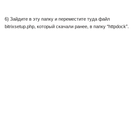
6) Зайдите в эту папку и переместите туда файл
bitrixsetup.php, который скачали ранее, в папку “httpdock”.