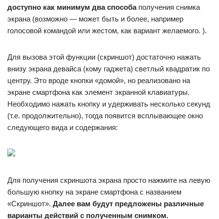
доступно как минимум два способа
получения снимка
экрана (возможно — может быть и более, например
голосовой командой или жестом, как вариант желаемого. ).
Для вызова этой функции (скриншот) достаточно нажать
внизу экрана девайса (кому гаджета) светлый квадратик по
центру. Это вроде кнопки «домой», но реализовано на
экране смартфона как элемент экранной клавиатуры.
Необходимо нажать кнопку и удерживать несколько секунд
(т.е. продолжительно), тогда появится всплывающее окно
следующего вида и содержания:
Для получения скриншота экрана просто нажмите на левую
большую кнопку на экране смартфона с названием
«Скриншот».
Далее вам будут предложены различные
варианты действий с полученным снимком.