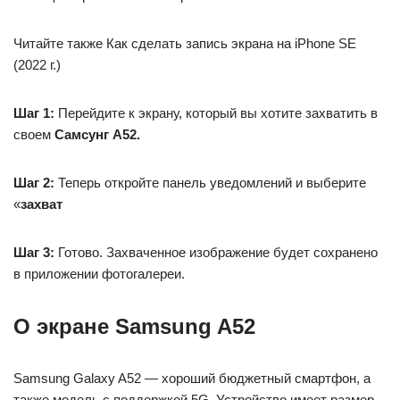
Читайте также Как сделать запись экрана на iPhone SE
(2022 г.)
Шаг 1:
Перейдите к экрану, который вы хотите захватить в
своем
Самсунг А52.
Шаг 2:
Теперь откройте панель уведомлений и выберите
«
захват
Шаг 3:
Готово. Захваченное изображение будет сохранено
в приложении фотогалереи.
О экране Samsung A52
Samsung Galaxy A52 — хороший бюджетный смартфон, а
также модель с поддержкой 5G. Устройство имеет размер