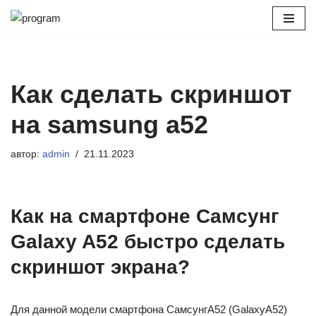
Перейти
к
содержимому
Как сделать скриншот
на samsung a52
автор:
admin
21.11.2023
Как на смартфоне Самсунг
Galaxy A52 быстро сделать
скриншот экрана?
Для данной модели смартфона СамсунгА52 (GalaxyA52)