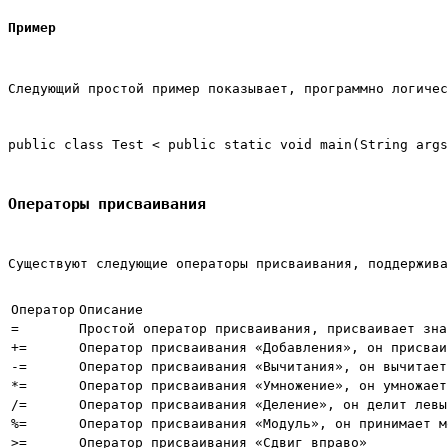
Пример
Следующий простой пример показывает, программно логичес
public class Test < public static void main(String args
Операторы присваивания
Существуют следующие операторы присваивания, поддержива
Оператор
Описание
=
Простой оператор присваивания, присваивает зна
+=
Оператор присваивания «Добавления», он присваи
-=
Оператор присваивания «Вычитания», он вычитает
*=
Оператор присваивания «Умножение», он умножает
/=
Оператор присваивания «Деление», он делит левы
%=
Оператор присваивания «Модуль», он принимает м
>=
Оператор присваивания «Сдвиг вправо»