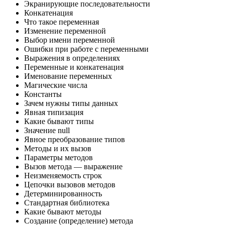
Экранирующие последовательности
Конкатенация
Что такое переменная
Изменение переменной
Выбор имени переменной
Ошибки при работе с переменными
Выражения в определениях
Переменные и конкатенация
Именование переменных
Магические числа
Константы
Зачем нужны типы данных
Явная типизация
Какие бывают типы
Значение null
Явное преобразование типов
Методы и их вызов
Параметры методов
Вызов метода — выражение
Неизменяемость строк
Цепочки вызовов методов
Детерминированность
Стандартная библиотека
Какие бывают методы
Создание (определение) метода