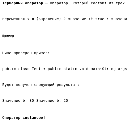
Тернарный оператор
 – оператор, который состоит из трех 
переменная x = (выражение) ? значение if true : значени
Пример
Ниже приведен пример:
public class Test < public static void main(String arg
Будет получен следующий результат:
Значение b: 30 Значение b: 20
Оператор instanceof