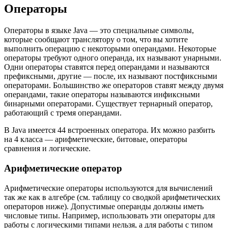
Операторы
Операторы в языке Java — это специальные символы,
которые сообщают транслятору о том, что вы хотите
выполнить операцию с некоторыми операндами. Некоторые
операторы требуют одного операнда, их называют унарными.
Одни операторы ставятся перед операндами и называются
префиксными, другие — после, их называют постфиксными
операторами. Большинство же операторов ставят между двумя
операндами, такие операторы называются инфиксными
бинарными операторами. Существует тернарный оператор,
работающий с тремя операндами.
В Java имеется 44 встроенных оператора. Их можно разбить
на 4 класса — арифметические, битовые, операторы
сравнения и логические.
Арифметические оператор
Арифметические операторы используются для вычислений
так же как в алгебре (см. таблицу со сводкой арифметических
операторов ниже). Допустимые операнды должны иметь
числовые типы. Например, использовать эти операторы для
работы с логическими типами нельзя, а для работы с типом