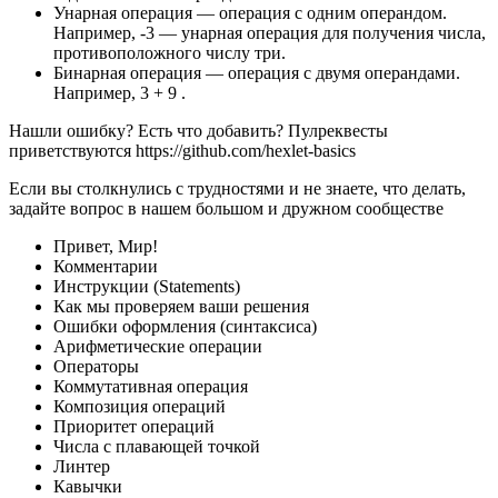
Унарная операция — операция с одним операндом.
Например, -3 — унарная операция для получения числа,
противоположного числу три.
Бинарная операция — операция с двумя операндами.
Например, 3 + 9 .
Нашли ошибку? Есть что добавить? Пулреквесты
приветствуются https://github.com/hexlet-basics
Если вы столкнулись с трудностями и не знаете, что делать,
задайте вопрос в нашем большом и дружном сообществе
Привет, Мир!
Комментарии
Инструкции (Statements)
Как мы проверяем ваши решения
Ошибки оформления (синтаксиса)
Арифметические операции
Операторы
Коммутативная операция
Композиция операций
Приоритет операций
Числа с плавающей точкой
Линтер
Кавычки