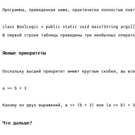
Программа, приведенная ниже, практически полностью повт
class BoolLogic < public static void main(String args[
В первой строке таблицы приведены три необычных операто
Явные приоритеты
Поскольку высший приоритет имеют круглые скобки, вы все
а >> b + 3
Какому из двух выражений, а >> (b + 3) или (а >> b) + 3
Что дальше?