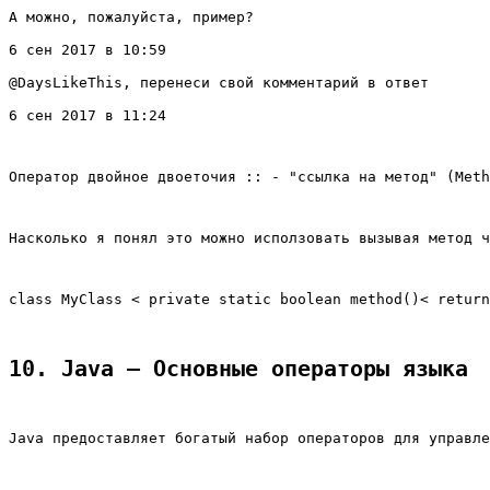
А можно, пожалуйста, пример?
6 сен 2017 в 10:59
@DaysLikeThis, перенеси свой комментарий в ответ
6 сен 2017 в 11:24
Оператор двойное двоеточия :: - "ссылка на метод" (Meth
Насколько я понял это можно исползовать вызывая метод ч
class MyClass < private static boolean method()< return
10. Java – Основные операторы языка
Java предоставляет богатый набор операторов для управле