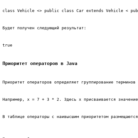
class Vehicle <> public class Car extends Vehicle < pub
Будет получен следующий результат:
true
Приоритет операторов в Java
Приоритет операторов определяет группирование терминов 
Например, x = 7 + 3 * 2. Здесь x присваивается значение
В таблице операторы с наивысшим приоритетом размещаются