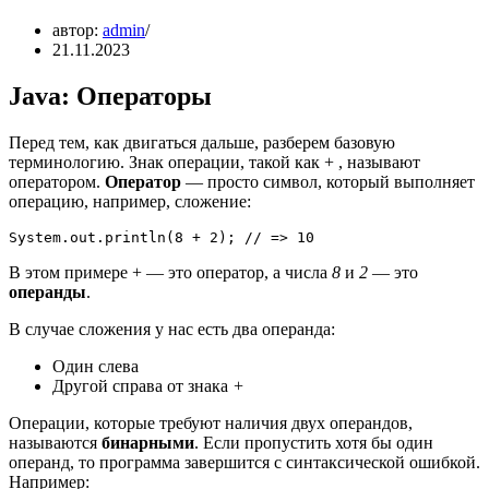
автор:
admin
21.11.2023
Java: Операторы
Перед тем, как двигаться дальше, разберем базовую
терминологию. Знак операции, такой как + , называют
оператором.
Оператор
— просто символ, который выполняет
операцию, например, сложение:
System.out.println(8 + 2); // => 10
В этом примере + — это оператор, а числа
8
и
2
— это
операнды
.
В случае сложения у нас есть два операнда:
Один слева
Другой справа от знака
+
Операции, которые требуют наличия двух операндов,
называются
бинарными
. Если пропустить хотя бы один
операнд, то программа завершится с синтаксической ошибкой.
Например: