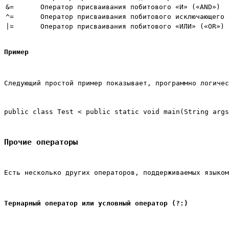
&=
Оператор присваивания побитового «И» («AND»)
^=
Оператор присваивания побитового исключающего 
|=
Оператор присваивания побитового «ИЛИ» («OR»)
Пример
Следующий простой пример показывает, программно логичес
public class Test < public static void main(String args
Прочие операторы
Есть несколько других операторов, поддерживаемых языком
Тернарный оператор или условный оператор (?:)