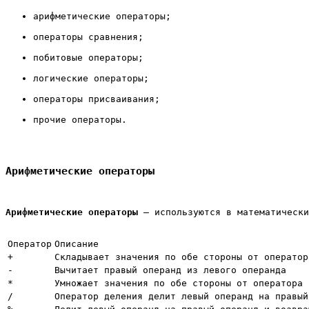
арифметические операторы;
операторы сравнения;
побитовые операторы;
логические операторы;
операторы присваивания;
прочие операторы.
Арифметические операторы
Арифметические операторы
 – используются в математически
Оператор
Описание
+
Складывает значения по обе стороны от оператор
-
Вычитает правый операнд из левого операнда
*
Умножает значения по обе стороны от оператора
/
Оператор деления делит левый операнд на правый