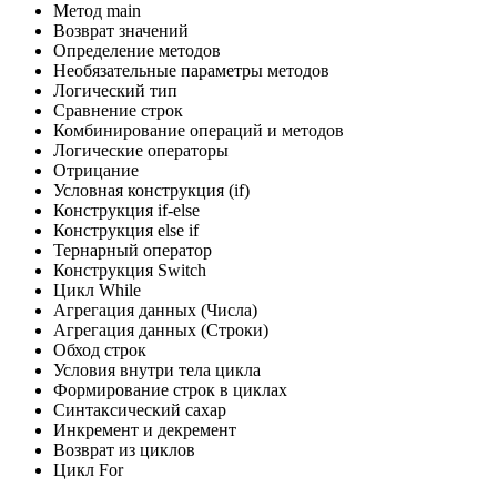
Метод main
Возврат значений
Определение методов
Необязательные параметры методов
Логический тип
Сравнение строк
Комбинирование операций и методов
Логические операторы
Отрицание
Условная конструкция (if)
Конструкция if-else
Конструкция else if
Тернарный оператор
Конструкция Switch
Цикл While
Агрегация данных (Числа)
Агрегация данных (Строки)
Обход строк
Условия внутри тела цикла
Формирование строк в циклах
Синтаксический сахар
Инкремент и декремент
Возврат из циклов
Цикл For