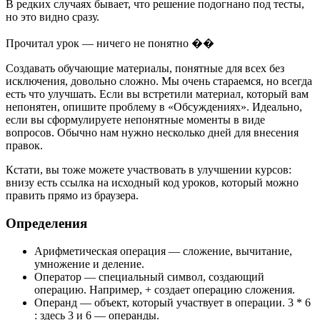
В редких случаях бывает, что решение подогнано под тесты,
но это видно сразу.
Прочитал урок — ничего не понятно ��
Создавать обучающие материалы, понятные для всех без
исключения, довольно сложно. Мы очень стараемся, но всегда
есть что улучшать. Если вы встретили материал, который вам
непонятен, опишите проблему в «Обсуждениях». Идеально,
если вы сформулируете непонятные моменты в виде
вопросов. Обычно нам нужно несколько дней для внесения
правок.
Кстати, вы тоже можете участвовать в улучшении курсов:
внизу есть ссылка на исходный код уроков, который можно
править прямо из браузера.
Определения
Арифметическая операция — сложение, вычитание,
умножение и деление.
Оператор — специальный символ, создающий
операцию. Например, + создает операцию сложения.
Операнд — объект, который участвует в операции. 3 * 6
: здесь 3 и 6 — операнды.