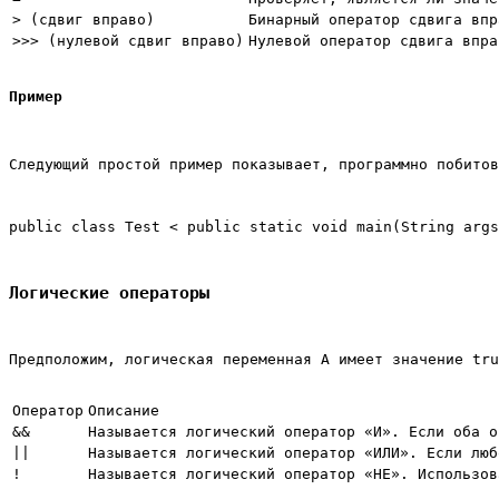
> (сдвиг вправо)
Бинарный оператор сдвига впр
>>> (нулевой сдвиг вправо)
Нулевой оператор сдвига впра
Пример
Следующий простой пример показывает, программно побитов
public class Test < public static void main(String args
Логические операторы
Предположим, логическая переменная A имеет значение tru
Оператор
Описание
&&
Называется логический оператор «И». Если оба о
||
Называется логический оператор «ИЛИ». Если люб
!
Называется логический оператор «НЕ». Использов