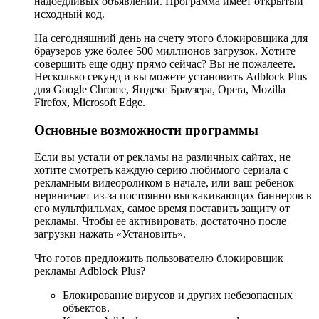
надоедливых объявлений. Программа имеет открытый
исходный код.
На сегодняшний день на счету этого блокировщика для
браузеров уже более 500 миллионов загрузок. Хотите
совершить еще одну прямо сейчас? Вы не пожалеете.
Несколько секунд и вы можете установить Adblock Plus
для Google Chrome, Яндекс Браузера, Opera, Mozilla
Firefox, Microsoft Edge.
Основные возможности программы
Если вы устали от рекламы на различных сайтах, не
хотите смотреть каждую серию любимого сериала с
рекламным видеороликом в начале, или ваш ребенок
нервничает из-за постоянно выскакивающих баннеров в
его мультфильмах, самое время поставить защиту от
рекламы. Чтобы ее активировать, достаточно после
загрузки нажать «Установить».
Что готов предложить пользователю блокировщик
рекламы Adblock Plus?
Блокирование вирусов и других небезопасных
объектов.