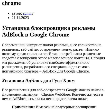
chrome
автор:
admin
21.11.2023
Установка блокировщика рекламы
AdBlock в Google Chrome
Современный интернет полон рекламы, и ее количество на
различных веб-сайтах со временем только растет. Именно
поэтому среди пользователей так востребованы различные
средства блокировки этого малополезного контента. Сегодня
мы расскажем об установке наиболее эффективного
расширения, разработанного специально для самого
популярного браузера – AdBlock для Google Chrome.
Установка АдБлок для Гугл Хром
Все расширения для веб-обозревателя Google можно найти в
фирменном магазине – Chrome WebStore. Конечно же, есть в
нем и AdBlock, ссылка на него представлена ниже.
Примечание:
В магазине браузерных расширений