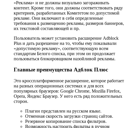
«Реклама» и не должны визуально загораживать
контент. Кроме того, они должны соответствовать ряду
критериев, разработанных Комитетом по допустимой
рекламе. Они включают в себя определенные
требования к размещению рекламы, размеров баннеров,
их текстовой составляющей и пр.
Пользователь может установить расширение Adblock
Plus и дать разрешение на то, чтобы ему показывали
«допустимую рекламу», соответствующую всем
стандартам Белого списка, при этом он продолжает
пользоваться блокировщиком назойливой рекламы.
Главные преимущества Адблок Плюс
Это кроссплатформенное расширение, которое работает
на разных операционных системах и для всех
популярных браузеров: Google Chrome, Mozilla Firefox,
Opera, Яндекс Браузер. У него есть ряд положительных
сторон.
Плагин представлен на русском языке.
Отменная скорость загрузки страниц сайтов.
Резервное копирование списка фильтров.
Возможность настроить фильтры в ручном