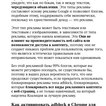
увидите, что как по бокам, так и между текстом,
чередующиеся объявления
. Эти типы рекламы
составляют основу рекламы Google и позволяют блогам,
подобным этому, поддерживать себя экономически,
поскольку их единственный доход — это реклама.
Этот тип рекламы может быть текстовым или
текстовым с изображениями, в зависимости от типа
рекламы, которую наняла компания. Эти
Они не
влияют на производительность веб-сайта или
возможности доступа к контенту.
, поэтому они не
создают никаких проблем для пользователя, кроме того,
что является эстетически правильным или
неправильным, что может показаться нам одинаковым.
Без этой рекламной базы 99% блогов, которые вы
можете регулярно посещать, не существовали бы,
поэтому в ваших руках вероятность того, что они
продолжат существовать, если прекратить использовать
блокировщики рекламы типа adblock, блокировщики,
которые
блокировать все виды рекламного контента
с веб-страниц
, а не только навязчивый, на который
нацелена Коалиция за лучшую рекламу.
Как активировать adblock в Chrome для