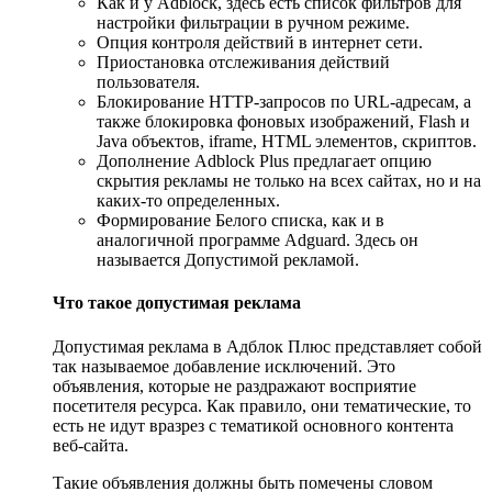
Как и у Adblock, здесь есть список фильтров для
настройки фильтрации в ручном режиме.
Опция контроля действий в интернет сети.
Приостановка отслеживания действий
пользователя.
Блокирование HTTP-запросов по URL-адресам, а
также блокировка фоновых изображений, Flash и
Java объектов, iframe, HTML элементов, скриптов.
Дополнение Adblock Plus предлагает опцию
скрытия рекламы не только на всех сайтах, но и на
каких-то определенных.
Формирование Белого списка, как и в
аналогичной программе Adguard. Здесь он
называется Допустимой рекламой.
Что такое допустимая реклама
Допустимая реклама в Адблок Плюс представляет собой
так называемое добавление исключений. Это
объявления, которые не раздражают восприятие
посетителя ресурса. Как правило, они тематические, то
есть не идут вразрез с тематикой основного контента
веб-сайта.
Такие объявления должны быть помечены словом