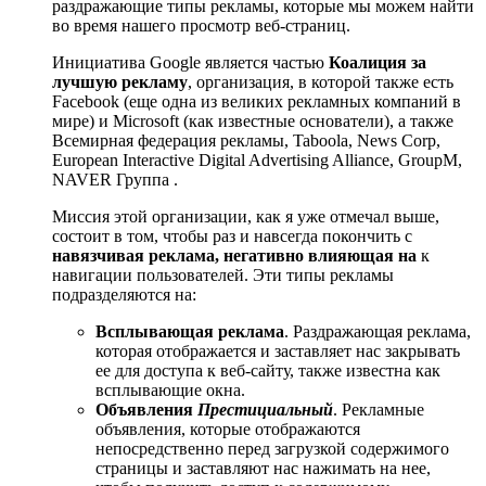
раздражающие типы рекламы, которые мы можем найти
во время нашего просмотр веб-страниц.
Инициатива Google является частью
Коалиция за
лучшую рекламу
, организация, в которой также есть
Facebook (еще одна из великих рекламных компаний в
мире) и Microsoft (как известные основатели), а также
Всемирная федерация рекламы, Taboola, News Corp,
European Interactive Digital Advertising Alliance, GroupM,
NAVER Группа .
Миссия этой организации, как я уже отмечал выше,
состоит в том, чтобы раз и навсегда покончить с
навязчивая реклама, негативно влияющая на
к
навигации пользователей. Эти типы рекламы
подразделяются на:
Всплывающая реклама
. Раздражающая реклама,
которая отображается и заставляет нас закрывать
ее для доступа к веб-сайту, также известна как
всплывающие окна.
Объявления
Престициальный
. Рекламные
объявления, которые отображаются
непосредственно перед загрузкой содержимого
страницы и заставляют нас нажимать на нее,