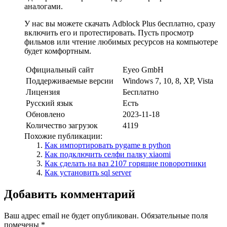
аналогами.
У нас вы можете скачать Adblock Plus бесплатно, сразу
включить его и протестировать. Пусть просмотр
фильмов или чтение любимых ресурсов на компьютере
будет комфортным.
Официальный сайт
Eyeo GmbH
Поддерживаемые версии
Windows 7, 10, 8, XP, Vista
Лицензия
Бесплатно
Русский язык
Есть
Обновлено
2023-11-18
Количество загрузок
4119
Похожие публикации:
Как импортировать pygame в python
Как подключить селфи палку xiaomi
Как сделать на ваз 2107 горящие поворотники
Как установить sql server
Добавить комментарий
Ваш адрес email не будет опубликован.
Обязательные поля
помечены
*