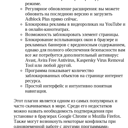
режиме.
Регулярное обновление расширения: вы можете
обновить на последнюю версию и загрузить
Adblock Plus прямо сейчас.
Блокировка рекламы в видеороликах на YouTube и
в онлайн-кинотеатрах.
Возможность заблокировать элемент страницы.
Блокирование всплывающих окон в браузере и
рекламных баннеров с вредоносным содержанием,
однако для полного обеспечения безопасности вам
все же потребуется дополнительный антивирус
Avast, Avira Free Antivirus, Kaspersky Virus Removal
Tool или любой другой.
Программа показывает количество
заблокированных объектов на странице интернет
ресурса.
Простой интерфейс и интуитивно понятная
навигация.
Этот плагин является одним из самых популярных и
часто скачиваемых в мире. Среди его недостатков
можно назвать необходимость подтверждения при
установке в браузерах Google Chrome и Mozilla Firefox.
Также могут возникнуть некоторые конфликты при
одновременной работе с другими программами-