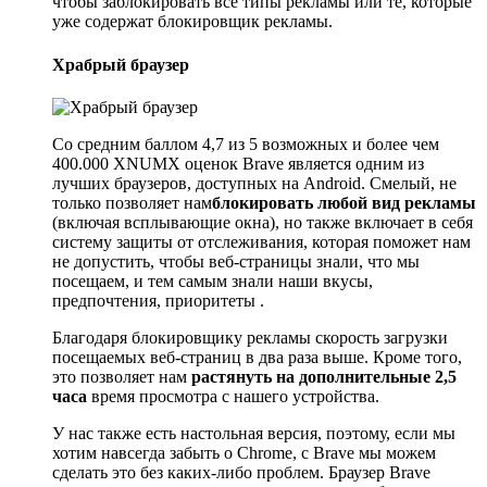
чтобы заблокировать все типы рекламы или те, которые
уже содержат блокировщик рекламы.
Храбрый браузер
Со средним баллом 4,7 из 5 возможных и более чем
400.000 XNUMX оценок Brave является одним из
лучших браузеров, доступных на Android. Смелый, не
только позволяет нам
блокировать любой вид рекламы
(включая всплывающие окна), но также включает в себя
систему защиты от отслеживания, которая поможет нам
не допустить, чтобы веб-страницы знали, что мы
посещаем, и тем самым знали наши вкусы,
предпочтения, приоритеты .
Благодаря блокировщику рекламы скорость загрузки
посещаемых веб-страниц в два раза выше. Кроме того,
это позволяет нам
растянуть на дополнительные 2,5
часа
время просмотра с нашего устройства.
У нас также есть настольная версия, поэтому, если мы
хотим навсегда забыть о Chrome, с Brave мы можем
сделать это без каких-либо проблем. Браузер Brave