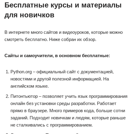
Бесплатные курсы и материалы
для новичков
В интернете много сайтов и видеоуроков, которые можно
смотреть бесплатно. Ниже собран их обзор.
Сайты и самоучители, в основном бесплатные:
Python.org – официальный сайт с документацией,
новостями и другой полезной информацией. На
английском языке.
Питонтьютор – позволяет учить язык программирования
онлайн без установки среды разработки. Работает
прямо в браузере. Много примеров кода, больше сотни
заданий. Подходит новичкам и людям, которые раньше
не сталкивались с программированием.