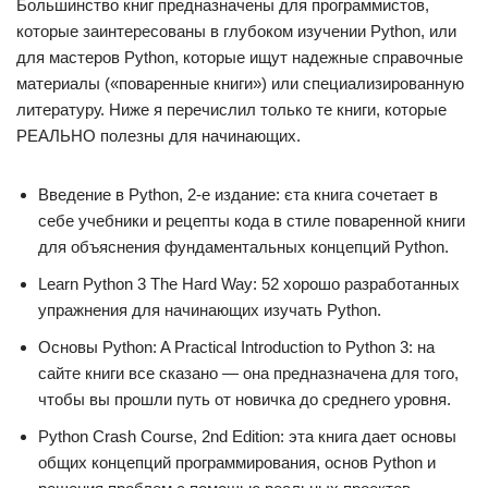
Большинство книг предназначены для программистов,
которые заинтересованы в глубоком изучении Python, или
для мастеров Python, которые ищут надежные справочные
материалы («поваренные книги») или специализированную
литературу. Ниже я перечислил только те книги, которые
РЕАЛЬНО полезны для начинающих.
Введение в Python, 2-е издание: єта книга сочетает в
себе учебники и рецепты кода в стиле поваренной книги
для объяснения фундаментальных концепций Python.
Learn Python 3 The Hard Way: 52 хорошо разработанных
упражнения для начинающих изучать Python.
Основы Python: A Practical Introduction to Python 3: на
сайте книги все сказано — она предназначена для того,
чтобы вы прошли путь от новичка до среднего уровня.
Python Crash Course, 2nd Edition: эта книга дает основы
общих концепций программирования, основ Python и