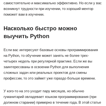
самостоятельно и максимально эффективно. Но если у вас
возникнут трудности при изучении, то хороший ментор
поможет вам в изучении.
Насколько быстро можно
выучить Python
Если вас интересуют базовые основы программирования
на Python, то обучение может занять не более трех-
четырех недель при регулярной практике. Если же вы
заинтересованы в освоении Python для выполнения
сложных задач или реальных проектов для смены
профессии, то это займет уже гораздо больше времени.
У кого-то на это уходит пару месяцев, но обычно
гуманитарий овладевает языком программирования (при
должном старании) примерно в течение года. В этой статье