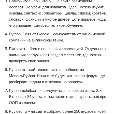
Самоучитель по Питону – на сайте размещены
бесплатные уроки для новичков. Здесь можно изучить
основы, синтаксис, операторы, циклы, списки, кортежи,
словари, функции и многое другое. Есть примеры кода,
что упрощает самостоятельное обучение.
Python Class от Google – самоучитель от одноименной
компании на английском языке.
Питонист – блог с полезной информацией. Отдельного
внимания заслуживает раздел с тестами, где можно
проверить свои знания.
Python.ru – сайт евангелистов сообщества
MoscowPython. Новичкам будет интересен форум, где
разбирают задачи и отвечают на вопросы.
Python-ucheba.ru – самоучитель по версии языка 2.7.
Включает 34 урока, в том числе отдельную статью про
ООП и классы.
Pyvideo.ru – на сайте собрано более 250 видеозаписей