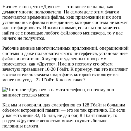
найти ее с помощью любого файлового менеджера, то у вас
ничего не получится.
Рабочие данные многочисленных приложений, операционной
системы и даже пользовательского интерфейса, установочные
файлы и остаточный мусор от удаленных программ
помечаются, как «Другое». Именно поэтому его объем
зачастую превышает 10-20 Гбайт. К примеру, так это выглядит
в относительно свежем смартфоне, который используется
менее полугода. 22 Гбайт. Как вам такое?
Как мы и говорили, для смартфонов со 128 Гбайт и большим
объемом встроенной памяти — это не так критично. Но если
у вас есть лишь 32, 16 или, не дай бог, 8 Гбайт памяти, то
раздел «Другое» с легкостью может скушать больше
половины памяти.
Как очистить раздел «Другое»
Полностью избавиться от раздела «Другое» не получится ни
при каких обстоятельствах. Все дело как раз в том, что он
используется в работе операционной системы и оболочки.