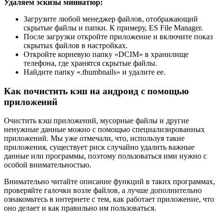
Удаляем эскизы миниатюр:
Загрузите любой менеджер файлов, отображающий
скрытые файлы и папки. К примеру, ES File Manager.
После загрузки откройте приложение и включите показ
скрытых файлов в настройках.
Откройте корневую папку «DCIM» в хранилище
телефона, где хранятся скрытые файлы.
Найдите папку «.thumbnails» и удалите ее.
Как почистить кэш на андроид с помощью
приложений
Очистить кэш приложений, мусорные файлы и другие
ненужные данные можно с помощью специализированных
приложений. Мы уже отмечали, что, используя такие
приложения, существует риск случайно удалить важные
данные или программы, поэтому пользоваться ими нужно с
особой внимательностью.
Внимательно читайте описание функций в таких программах,
проверяйте галочки возле файлов, а лучше дополнительно
ознакомьтесь в интернете с тем, как работает приложение, что
оно делает и как правильно им пользоваться.