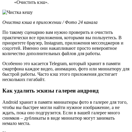
«Очистить кэш».
Очистка кэша в приложении / Фото 24 канала
По такому сценарию вам нужно проверить и очистить
практически все приложения, которыми вы пользуетесь. В
приоритете браузер, Instagram, приложения мессенджеров и
соцсетей. Именно они накапливают просто невероятное
количество дополнительных файлов для работы.
Особенно это касается Telegram, который хранит в памяти
смартфона каждое видео, анимацию, фото или миниатюру для
быстрой работы. Часто кэш этого приложения достигает
нескольких гигабайт.
Как удалить эскизы галереи андроид
Android хранит в памяти миниатюры фото в галерее для того,
чтобы вы быстрее могли найти нужное изображение, а не
ждать, пока оно подгрузится. Если в вашей галерее много
снимков – дубликаты в виде миниатюр могут занимать
немало места.