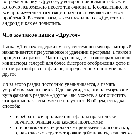
встречаем папку «Другое», у которой наибольший объем и
которую невозможно просто так очистить. К сожалению, не
все приложения оптимизации памяти справляются с этой
проблемой. Рассказываем, зачем нужна папка «Другое» на
андроид и как ее почистить.
Что же такое папка «Другое»
Папка «Другое» содержит массу системного мусора, который
накапливается при установке и удалении программ, а также в
процессе их работы. Часто туда попадает разнообразный кэш,
миниатюры галерей для более быстрого отображения фото и
сотни разнообразных файлов, определенных системой, как
другое.
Из-за этого раздел постоянно увеличивается, а память
устройства уменьшается. Однако увидеть, что на смартфоне
куча файлов в разделе «Другое» вы можете, а вот очистить
эти данные так легко уже не получится. В общем, есть два
способа:
перебрать все приложения и файлы практически
вручную, очищая кэш каждой программы;
и использовать специальные приложения для очистки,
однако здесь следует осторожно действовать, ведь легко