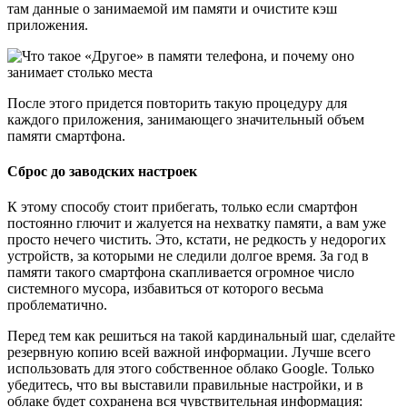
После этого придется повторить такую процедуру для
каждого приложения, занимающего значительный объем
памяти смартфона.
Сброс до заводских настроек
К этому способу стоит прибегать, только если смартфон
постоянно глючит и жалуется на нехватку памяти, а вам уже
просто нечего чистить. Это, кстати, не редкость у недорогих
устройств, за которыми не следили долгое время. За год в
памяти такого смартфона скапливается огромное число
системного мусора, избавиться от которого весьма
проблематично.
Перед тем как решиться на такой кардинальный шаг, сделайте
резервную копию всей важной информации. Лучше всего
использовать для этого собственное облако Google. Только
убедитесь, что вы выставили правильные настройки, и в
облаке будет сохранена вся чувствительная информация:
контакты, фотографии, видео и т.д.
После этого найдите настройках телефона опцию сброса