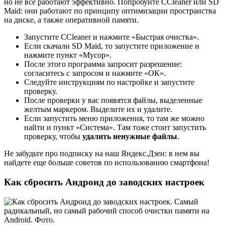
но не все работают эффективно. Попробуйте CCleaner или SD
Maid: они работают по принципу оптимизации пространства
на диске, а также оперативной памяти.
Запустите CCleaner и нажмите «Быстрая очистка».
Если скачали SD Maid, то запустите приложение и
нажмите пункт «Мусор».
После этого программа запросит разрешение:
согласитесь с запросом и нажмите «ОК».
Следуйте инструкциям по настройке и запустите
проверку.
После проверки у вас появятся файлы, выделенные
желтым маркером. Выделите их и удалите.
Если запустить меню приложения, то там же можно
найти и пункт «Система». Там тоже стоит запустить
проверку, чтобы
удалить ненужные файлы
.
Не забудьте про подписку на наш Яндекс.Дзен: в нем вы
найдете еще больше советов по использованию смартфона!
Как сбросить Андроид до заводских настроек