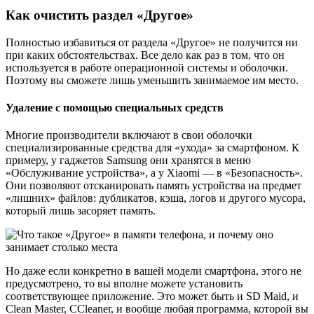
Поэтому вы сможете лишь уменьшить занимаемое им место.
Удаление с помощью специальных средств
Многие производители включают в свои оболочки
специализированные средства для «ухода» за смартфоном. К
примеру, у гаджетов Samsung они хранятся в меню
«Обслуживание устройства», а у Xiaomi — в «Безопасность».
Они позволяют отсканировать память устройства на предмет
«лишних» файлов: дубликатов, кэша, логов и другого мусора,
который лишь засоряет память.
Но даже если конкретно в вашей модели смартфона, этого не
предусмотрено, то вы вполне можете установить
соответствующее приложение. Это может быть и SD Maid, и
Clean Master, CCleaner, и вообще любая программа, которой вы
доверяете.
Их прелесть в том, что они рассчитаны на простых
пользователей и не требуют от них никаких глубоких знаний.