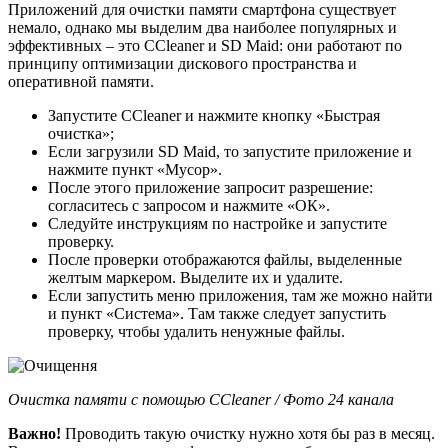
Приложений для очистки памяти смартфона существует
немало, однако мы выделим два наиболее популярных и
эффективных – это CCleaner и SD Maid: они работают по
принципу оптимизации дискового пространства и
оперативной памяти.
Запустите CCleaner и нажмите кнопку «Быстрая
очистка»;
Если загрузили SD Maid, то запустите приложение и
нажмите пункт «Мусор».
После этого приложение запросит разрешение:
согласитесь с запросом и нажмите «ОК».
Следуйте инструкциям по настройке и запустите
проверку.
После проверки отображаются файлы, выделенные
желтым маркером. Выделите их и удалите.
Если запустить меню приложения, там же можно найти
и пункт «Система». Там также следует запустить
проверку, чтобы удалить ненужные файлы.
Очистка памяти с помощью CCleaner / Фото 24 канала
Важно!
Проводить такую очистку нужно хотя бы раз в месяц.