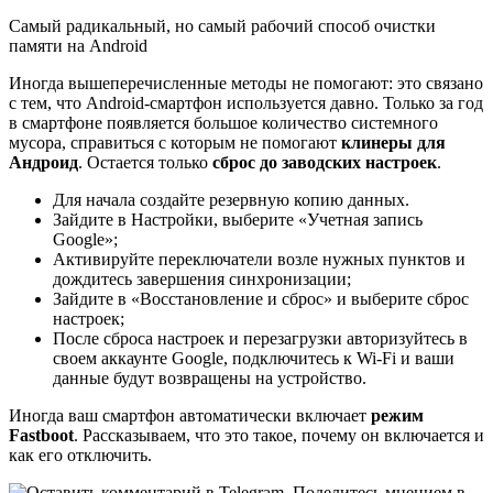
Самый радикальный, но самый рабочий способ очистки
памяти на Android
Иногда вышеперечисленные методы не помогают: это связано
с тем, что Android-смартфон используется давно. Только за год
в смартфоне появляется большое количество системного
мусора, справиться с которым не помогают
клинеры для
Андроид
. Остается только
сброс до заводских настроек
.
Для начала создайте резервную копию данных.
Зайдите в Настройки, выберите «Учетная запись
Google»;
Активируйте переключатели возле нужных пунктов и
дождитесь завершения синхронизации;
Зайдите в «Восстановление и сброс» и выберите сброс
настроек;
После сброса настроек и перезагрузки авторизуйтесь в
своем аккаунте Google, подключитесь к Wi-Fi и ваши
данные будут возвращены на устройство.
Иногда ваш смартфон автоматически включает
режим
Fastboot
. Рассказываем, что это такое, почему он включается и
как его отключить.