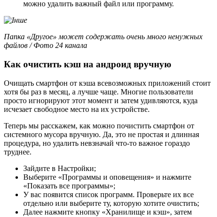
можно удалить важный файл или программу.
Папка «Другое» может содержать очень много ненужных
файлов / Фото 24 канала
Как очистить кэш на андроид вручную
Очищать смартфон от кэша всевозможных приложений стоит
хотя бы раз в месяц, а лучше чаще. Многие пользователи
просто игнорируют этот момент и затем удивляются, куда
исчезает свободное место на их устройстве.
Теперь мы расскажем, как можно почистить смартфон от
системного мусора вручную. Да, это не простая и длинная
процедура, но удалить невзначай что-то важное гораздо
труднее.
Зайдите в Настройки;
Выберите «Программы и оповещения» и нажмите
«Показать все программы»;
У вас появится список программ. Проверьте их все
отдельно или выберите ту, которую хотите очистить;
Далее нажмите кнопку «Хранилище и кэш», затем