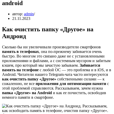
android
автор:
admin
21.11.2023
Как очистить папку «Другое» на
Андроид
Сколько бы ни увеличивали производители смартфонов
память в телефонах
, она по-прежнему забивается очень
быстро. Во многом это связано даже не с установленными
приложениями и файлами, а с системным мусором и забитым
кэшем, про который мы зачастую забываем.
Забивается
память на телефоне
с любой ОС — это проблема и в iOS, и в
Android. Читатели нашего Telegram-чата часто интересуются
как очистить папку «Другое»
собственными силами — к
сожалению, не все
приложения для оптимизации памяти
с
этой проблемой справляются. Рассказываем, зачем нужна
папка «Другое» на Android
и как ее почистить, освободив
немного памяти в смартфоне.