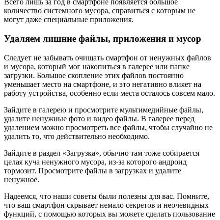
Всего лишь за год в смартфоне появляется большое
количество системного мусора, справиться с которым не
могут даже специальные приложения.
Удаляем лишние файлы, приложения и мусор
Следует не забывать очищать смартфон от ненужных файлов
и мусора, который мог накопиться в галерее или папке
загрузки. Большое скопление этих файлов постоянно
уменьшает место на смартфоне, и это негативно влияет на
работу устройства, особенно если места осталось совсем мало.
Зайдите в галерею и просмотрите мультимедийные файлы,
удалите ненужные фото и видео файлы. В галерее перед
удалением можно просмотреть все файлы, чтобы случайно не
удалить то, что действительно необходимо.
Зайдите в раздел «Загрузка», обычно там тоже собирается
целая куча ненужного мусора, из-за которого андроид
тормозит. Просмотрите файлы в загрузках и удалите
ненужное.
Надеемся, что наши советы были полезны для вас. Помните,
что ваш смартфон скрывает немало секретов и неочевидных
функций, с помощью которых вы можете сделать пользование