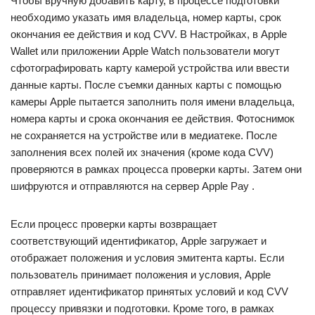
Чтобы вручную добавить карту, в процессе подготовки
необходимо указать имя владельца, номер карты, срок
окончания ее действия и код CVV. В Настройках, в Apple
Wallet или приложении Apple Watch пользователи могут
сфотографировать карту камерой устройства или ввести
данные карты. После съемки данных карты с помощью
камеры Apple пытается заполнить поля имени владельца,
номера карты и срока окончания ее действия. Фотоснимок
не сохраняется на устройстве или в медиатеке. После
заполнения всех полей их значения (кроме кода CVV)
проверяются в рамках процесса проверки карты. Затем они
шифруются и отправляются на сервер Apple Pay .
Если процесс проверки карты возвращает
соответствующий идентификатор, Apple загружает и
отображает положения и условия эмитента карты. Если
пользователь принимает положения и условия, Apple
отправляет идентификатор принятых условий и код CVV
процессу привязки и подготовки. Кроме того, в рамках