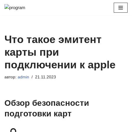
Перейти
к
содержимому
Что такое эмитент
карты при
подключении к apple
автор:
admin
21.11.2023
Обзор безопасности
подготовки карт