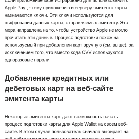
Если приложение зарегистрировано для использования с
Apple Pay , этому приложению и серверу эмитента карты
назначаются ключи. Эти ключи используются для
шифрования данных карты, отправляемых эмитенту. Эта
мера направлена на то, чтобы устройство Apple не могло
прочитать эти данные. Процесс подготовки похож на
используемый при добавлении карт вручную (см. выше), за
исключением того, что вместо кода CVV используются
одноразовые пароли.
Добавление кредитных или
дебетовых карт на веб-сайте
эмитента карты
Некоторые эмитенты карт дают возможность начать
процесс подготовки карты для Apple Wallet на своем веб-
сайте. В этом случае пользователь сначала выбирает на
веб-сайте эмитента карты ту карту, которую нужно