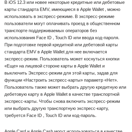
В iOS 12.3 или новее некоторые кредитные или дебетовые
карты стандарта EMV, имеющиеся в Apple Wallet , можно
использовать в экспресс-режиме. В экспресс-режиме
пользователи могут оплачивать проезд в общественном
транспорте поддерживаемых операторов без
использования Face ID , Touch ID или ввода код-пароля.
При подготовке первой кредитной или дебетовой карты
стандарта EMV в Apple Wallet для нее включается
экспресс-режим. Пользователь может коснуться кнопки
«Еще» на лицевой стороне карты в Apple Wallet и
выключить Экспресс-режим для этой карты, задав для
функции «Настроить экспресс-карты» параметр «Нет».
Пользователь также может выбрать другую кредитную или
дебетовую карту в Apple Wallet в качестве транспортной
экспресс-карты. Чтобы снова включить экспресс-режим
или выбрать другую транспортную экспресс-карту,
требуется Face ID , Touch ID или код-пароль.
Apple Card и Apple Cash могут использоваться в качестве