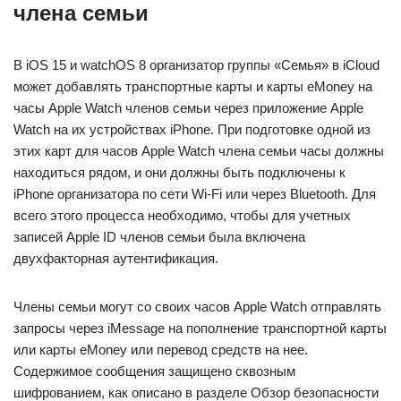
члена семьи
В iOS 15 и watchOS 8 организатор группы «Семья» в iCloud
может добавлять транспортные карты и карты eMoney на
часы Apple Watch членов семьи через приложение Apple
Watch на их устройствах iPhone. При подготовке одной из
этих карт для часов Apple Watch члена семьи часы должны
находиться рядом, и они должны быть подключены к
iPhone организатора по сети Wi-Fi или через Bluetooth. Для
всего этого процесса необходимо, чтобы для учетных
записей Apple ID членов семьи была включена
двухфакторная аутентификация.
Члены семьи могут со своих часов Apple Watch отправлять
запросы через iMessage на пополнение транспортной карты
или карты eMoney или перевод средств на нее.
Содержимое сообщения защищено сквозным
шифрованием, как описано в разделе Обзор безопасности