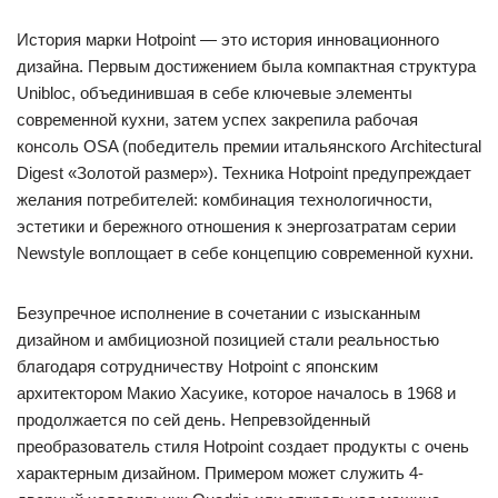
История марки Hotpoint — это история инновационного
дизайна. Первым достижением была компактная структура
Unibloc, объединившая в себе ключевые элементы
современной кухни, затем успех закрепила рабочая
консоль OSA (победитель премии итальянского Architectural
Digest «Золотой размер»). Техника Hotpoint предупреждает
желания потребителей: комбинация технологичности,
эстетики и бережного отношения к энергозатратам серии
Newstyle воплощает в себе концепцию современной кухни.
Безупречное исполнение в сочетании с изысканным
дизайном и амбициозной позицией стали реальностью
благодаря сотрудничеству Hotpoint с японским
архитектором Макио Хасуике, которое началось в 1968 и
продолжается по сей день. Непревзойденный
преобразователь стиля Hotpoint создает продукты с очень
характерным дизайном. Примером может служить 4-