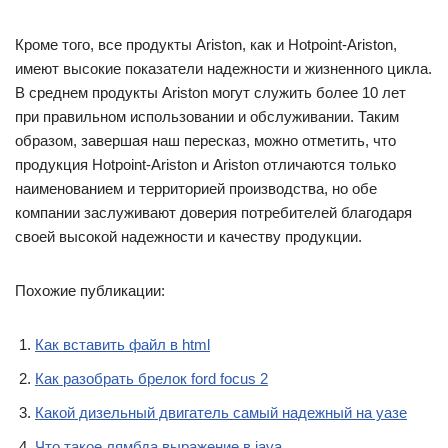
Кроме того, все продукты Ariston, как и Hotpoint-Ariston,
имеют высокие показатели надежности и жизненного цикла.
В среднем продукты Ariston могут служить более 10 лет
при правильном использовании и обслуживании. Таким
образом, завершая наш пересказ, можно отметить, что
продукция Hotpoint-Ariston и Ariston отличаются только
наименованием и территорией производства, но обе
компании заслуживают доверия потребителей благодаря
своей высокой надежности и качеству продукции.
Похожие публикации:
Как вставить файл в html
Как разобрать брелок ford focus 2
Какой дизельный двигатель самый надежный на уазе
Что такое лямбда выражение в java