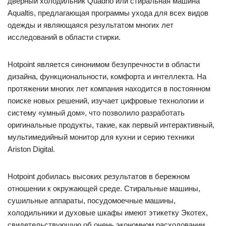
дверный холодильник Quadrio или стиральная машина
Aqualtis, предлагающая программы ухода для всех видов
одежды и являющаяся результатом многих лет
исследований в области стирки.
Hotpoint является синонимом безупречности в области
дизайна, функциональности, комфорта и интеллекта. На
протяжении многих лет компания находится в постоянном
поиске новых решений, изучает цифровые технологии и
систему «умный дом», что позволило разработать
оригинальные продукты, такие, как первый интерактивный,
мультимедийный монитор для кухни и серию техники
Ariston Digital.
Hotpoint добилась высоких результатов в бережном
отношении к окружающей среде. Стиральные машины,
сушильные аппараты, посудомоечные машины,
холодильники и духовые шкафы имеют этикетку Экотех,
свидетельствующую об очень экономном расходовании