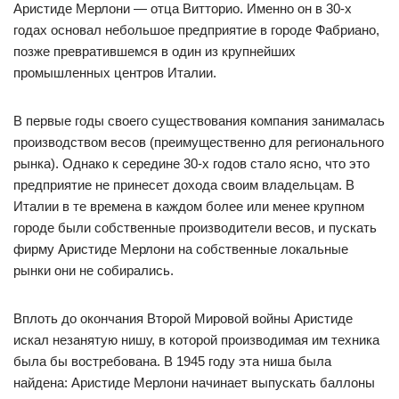
Аристиде Мерлони — отца Витторио. Именно он в 30-х
годах основал небольшое предприятие в городе Фабриано,
позже превратившемся в один из крупнейших
промышленных центров Италии.
В первые годы своего существования компания занималась
производством весов (преимущественно для регионального
рынка). Однако к середине 30-х годов стало ясно, что это
предприятие не принесет дохода своим владельцам. В
Италии в те времена в каждом более или менее крупном
городе были собственные производители весов, и пускать
фирму Аристиде Мерлони на собственные локальные
рынки они не собирались.
Вплоть до окончания Второй Мировой войны Аристиде
искал незанятую нишу, в которой производимая им техника
была бы востребована. В 1945 году эта ниша была
найдена: Аристиде Мерлони начинает выпускать баллоны