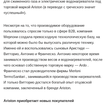
для сжиженного газа и электрические водонагреватели под
торговой маркой Ariston (в переводе с греческого значит
«успешный»).
Несмотря на то, что производимое оборудование
пользовалось спросом только в сфере B2B, компания
Мерлони создала превосходную технологическую базу, на
которой можно было бы выпускать различную технику.
Именно ей и воспользовались сыновья Аристиде —
Витторио, Антонио и Франческо. Антонио некоторое время
занимался производством весов и водонагревателей, после
чего основал собственную торговую марку — Ardo .
Франческо стал руководителем фирмы Merloni
TermoSanitari , занимавшейся производством нагревателей.
И только Витторио достался богатый опыт отцовской
компании, заключенный в бренде Ariston.
Ariston приобретает новых покупателей