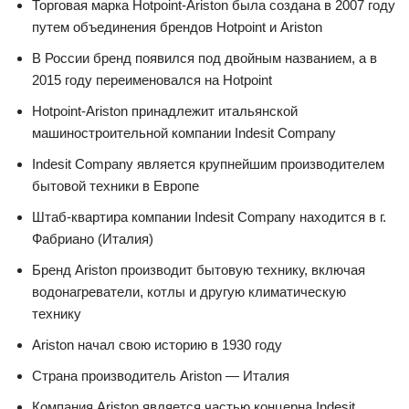
Торговая марка Hotpoint-Ariston была создана в 2007 году
путем объединения брендов Hotpoint и Ariston
В России бренд появился под двойным названием, а в
2015 году переименовался на Hotpoint
Hotpoint-Ariston принадлежит итальянской
машиностроительной компании Indesit Company
Indesit Company является крупнейшим производителем
бытовой техники в Европе
Штаб-квартира компании Indesit Company находится в г.
Фабриано (Италия)
Бренд Ariston производит бытовую технику, включая
водонагреватели, котлы и другую климатическую
технику
Ariston начал свою историю в 1930 году
Страна производитель Ariston — Италия
Компания Ariston является частью концерна Indesit