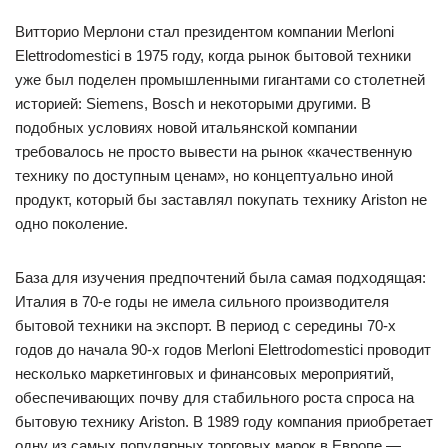
Витторио Мерлони стал президентом компании Merloni
Elettrodomestici в 1975 году, когда рынок бытовой техники
уже был поделен промышленными гигантами со столетней
историей: Siemens, Bosch и некоторыми другими. В
подобных условиях новой итальянской компании
требовалось не просто вывести на рынок «качественную
технику по доступным ценам», но концептуально иной
продукт, который бы заставлял покупать технику Ariston не
одно поколение.
База для изучения предпочтений была самая подходящая:
Италия в 70-е годы не имела сильного производителя
бытовой техники на экспорт. В период с середины 70-х
годов до начала 90-х годов Merloni Elettrodomestici проводит
несколько маркетинговых и финансовых мероприятий,
обеспечивающих почву для стабильного роста спроса на
бытовую технику Ariston. В 1989 году компания приобретает
одну из самых популярных торговых марок в Европе —