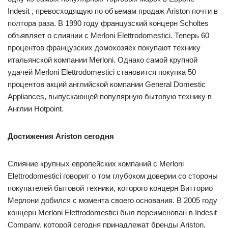
Indesit , превосходящую по объемам продаж Ariston почти в
полтора раза. В 1990 году французский концерн Scholtes
объявляет о слиянии с Merloni Elettrodomestici. Теперь 60
процентов французских домохозяек покупают технику
итальянской компании Merloni. Однако самой крупной
удачей Merloni Elettrodomestici становится покупка 50
процентов акций английской компании General Domestic
Appliances, выпускающей популярную бытовую технику в
Англии Hotpoint.
Достижения Ariston сегодня
Слияние крупных европейских компаний с Merloni
Elettrodomestici говорит о том глубоком доверии со стороны
покупателей бытовой техники, которого концерн Витторио
Мерлони добился с момента своего основания. В 2005 году
концерн Merloni Elettrodomestici был переименован в Indesit
Company, которой сегодня принадлежат бренды Ariston,