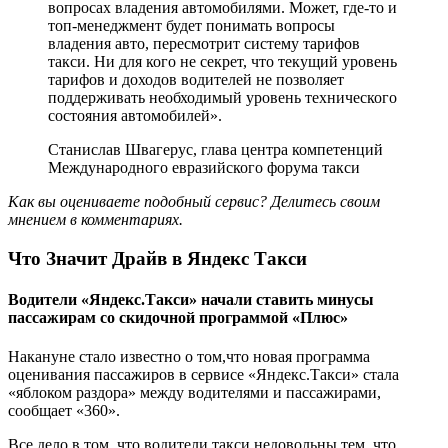
вопросах владения автомобилями. Может, где-то и
топ-менеджмент будет понимать вопросы
владения авто, пересмотрит систему тарифов
такси. Ни для кого не секрет, что текущий уровень
тарифов и доходов водителей не позволяет
поддерживать необходимый уровень технического
состояния автомобилей».
Станислав Швагерус, глава центра компетенций
Международного евразийского форума такси
Как вы оцениваете подобный сервис? Делитесь своим
мнением в комментариях.
Что Значит Драйв в Яндекс Такси
Водители «Яндекс.Такси» начали ставить минусы
пассажирам со скидочной программой «Плюс»
Накануне стало известно о том,что новая программа
оценивания пассажиров в сервисе «Яндекс.Такси» стала
«яблоком раздора» между водителями и пассажирами,
сообщает «360».
Все дело в том, что водители такси недовольны тем, что