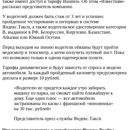
также имеют доступ к тарифу Business. Об этом «Известиям»
рассказал представитель компании.
У водителей должен быть стаж от 3 лет и успешно
пройденное тестирование и интервью в системе
Яндекс.Такси, а также водительское удостоверение категории
В, выданное в РФ, Белоруссии, Киргизии, Казахстане,
Абхазии или Южной Осетии.
Перед выходом на линию водители обязаны будут пройти
медосмотр и техосмотр, а затем получить путевой лист. Пока
это возможно только в одном партнерском пункте.
Тарифы динамические и будут зависеть от спроса и модели
автомобиля. За каждый пройденный километр предусмотрена
доплата в размере 10 рублей.
«Водителю не придется каждое утро забирать
машину из парка, он сможет найти ближайшую к
дому. Еще один плюс — все автомобили
застрахованы по каско с франшизой «виновника»
на 30 тыс. рублей»
Представитель пресс-службы Яндекс.Такси