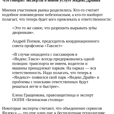
Что говорят эксперты о новой услуге Яндекс.Драйва
Мнения участников рынка разделились. Кто-то считает
подобное нововведение небезопасным, а кто-то наоборот
полагает, что теперь будет кого привлекать к ответственности:
«Это то же самое, что разрешить вырывать зубы
дворникам».
Андрей Попков, председатель координационного
совета профсоюза «Таксист»
«В случае инцидента с пассажиром в
«Яндекс.Такси» всегда придерживались одной
позиции: транспорта не имеем, водители и
машины принадлежат паркам. На парках — вся
ответственность. Надо полагать, что теперь в
«Яндексе» появился свой парк «Яндекс.Драйв» и
проблемы с поисками ответственных будут
решаться легче и быстрее».
Елена Гращенкова, правозащитница и эксперт
ООПН «Безопасная столица»
Некоторые эксперты считают, что объединение сервисов
Яндекса — это еще один шаг к беспилотным технологиям: