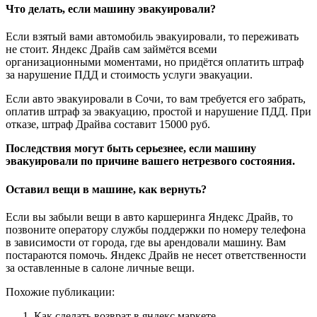
Что делать, если машину эвакуировали?
Если взятый вами автомобиль эвакуировали, то переживать
не стоит. Яндекс Драйв сам займётся всеми
организационными моментами, но придётся оплатить штраф
за нарушение ПДД и стоимость услуги эвакуации.
Если авто эвакуировали в Сочи, то вам требуется его забрать,
оплатив штраф за эвакуацию, простой и нарушение ПДД. При
отказе, штраф Драйва составит 15000 руб.
Последствия могут быть серьезнее, если машину
эвакуировали по причине вашего нетрезвого состояния.
Оставил вещи в машине, как вернуть?
Если вы забыли вещи в авто каршеринга Яндекс Драйв, то
позвоните оператору службы поддержки по номеру телефона
в зависимости от города, где вы арендовали машину. Вам
постараются помочь. Яндекс Драйв не несет ответственности
за оставленные в салоне личные вещи.
Похожие публикации:
Как сделать возврат в яндекс маркете