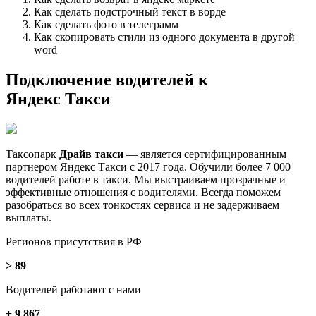
Как сделать подстрочный текст в ворде
Как сделать фото в телеграмм
Как скопировать стили из одного документа в другой
word
Подключение водителей к
Яндекс Такси
Таксопарк
Д
райв такси
— является сертифицированным
партнером Яндекс Так си с 2017 года. Обучили более 7 000
водителей работе в такси. Мы выстраиваем прозрачные и
эффективные отношения с водителями. Всегда поможем
разобраться во всех тонкостях сервиса и не задерживаем
выплаты.
Регионов присутствия в РФ
> 89
Водителей работают с нами
+ 9 867