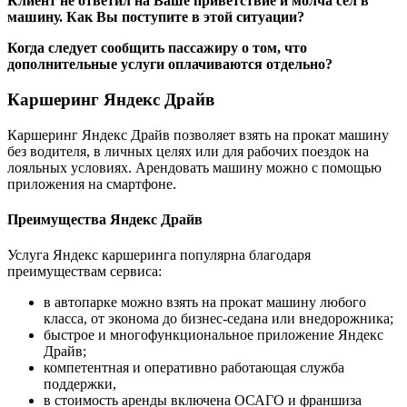
Клиент не ответил на Ваше приветствие и молча сел в
машину. Как Вы поступите в этой ситуации?
Когда следует сообщить пассажиру о том, что
дополнительные услуги оплачиваются отдельно?
Каршеринг Яндекс Драйв
Каршеринг Яндекс Драйв позволяет взять на прокат машину
без водителя, в личных целях или для рабочих поездок на
лояльных условиях. Арендовать машину можно с помощью
приложения на смартфоне.
Преимущества Яндекс Драйв
Услуга Яндекс каршеринга популярна благодаря
преимуществам сервиса:
в автопарке можно взять на прокат машину любого
класса, от эконома до бизнес-седана или внедорожника;
быстрое и многофункциональное приложение Яндекс
Драйв;
компетентная и оперативно работающая служба
поддержки,
в стоимость аренды включена ОСАГО и франшиза