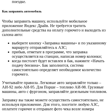
поездке.
Как заправить автомобиль
Чтобы заправить машину, используйте мобильное
приложение Яндекс Драйв. Не требуется тратить
дополнительные средства на оплату горючего и выходить из
салона авто:
выберите кнопку «Заправка машины» и по указанному
маршруту отправляйтесь к АЗС;
прибыв, отметьте в программе, что заправка
осуществляется на станции, написав номер колонки;
когда пистолет будет вставлен в бак, нажмите «Начать
подачу бензина». Бак заполнится, система
самостоятельно определяет необходимое количество
горючего.
Учитывайте правила. Легковые авто заправляйте только –
АИ-92 либо АИ-95. Для Порше – топливо АИ-98. Грузовые
машины, авто с фургоном, заправляйте дизельным топливом.
Заправку вы также можете осуществить самостоятельно, не
используя приложение. Для этого, посетите любую АЗС,
оплатите горючее и отправьте фото чека возле номера