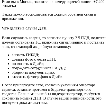
Если вы в Москве, звоните по номеру горячей линии: +7 499
704-09-41.
Также можно воспользоваться формой обратной связи в
приложении.
Что делать в случае ДТП
Если случилась авария, то согласно пункту 2.5 ПДД, водитель
должен остановить ТС, включить сигнализацию и поставить
знак, означающий аварийную остановку:
вызвать ГИБДД;
сделать фото с места ДТП;
позвонить в Драйв;
подождать сотрудников ГИБДД;
оформить документацию;
отослать фотографию в Драйв.
После припаркуйте авто, согласно указаниям оператора
сервиса, оставьте протокол в бардачке транспортного
средства. Если в машине был видеорегистратор, требуется
сохранить момент ДТП. В случае вашей невиновности, это
послужит доказательством.