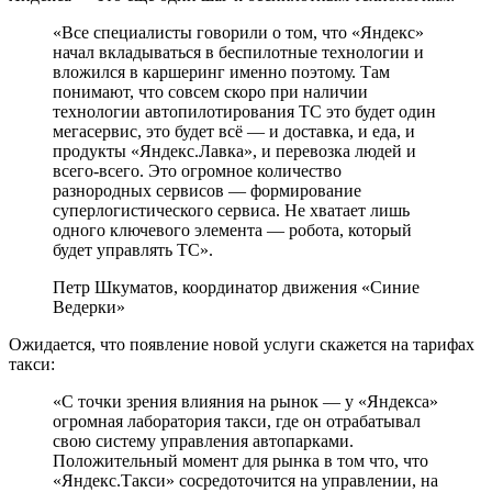
«Все специалисты говорили о том, что «Яндекс»
начал вкладываться в беспилотные технологии и
вложился в каршеринг именно поэтому. Там
понимают, что совсем скоро при наличии
технологии автопилотирования ТС это будет один
мегасервис, это будет всё — и доставка, и еда, и
продукты «Яндекс.Лавка», и перевозка людей и
всего-всего. Это огромное количество
разнородных сервисов — формирование
суперлогистического сервиса. Не хватает лишь
одного ключевого элемента — робота, который
будет управлять ТС».
Петр Шкуматов, координатор движения «Синие
Ведерки»
Ожидается, что появление новой услуги скажется на тарифах
такси:
«С точки зрения влияния на рынок — у «Яндекса»
огромная лаборатория такси, где он отрабатывал
свою систему управления автопарками.
Положительный момент для рынка в том что, что
«Яндекс.Такси» сосредоточится на управлении, на