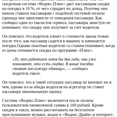
скидочная система «Яндекс.Плюс» дает пассажирам скидку
на поездку в 10 %, от чего страдает их доход. Поэтому они
начали ставить пассажирам с подобной системой оплаты
единицу вне зависимости от поведения пассажира. Как
сообщил один из таксистов сервиса, пассажиры зачастую не
понимают, что скидку они получают за счет водителя.
Он пояснил, что водитель узнает о стоимости заказа только
после того, как пассажир садится в машину и начинается
поездка.Однако опытные водители со стажем понимают, когда
от цены отнимается скидка по программе «Плюс».
«Те, кто работает хотя бы два года, они уже
понимают, что есть скидка. В конце поездки
ставит пассажиру единицу»
, — сообщил
водитель такси.
Он пояснил, что в такой ситуации пассажир не виноват ни в
чем, однако из-за обиды водителя на агрегатор он ставит
пассажиру минимальную оценку.
Система «Яндекс.Плюс» включается после оплаты
пользователем ежемесячной суммы в 169 рублей. Кроме
скидок в такси, можно рассчитывать на бесплатное
прослушивание музыки, акции в «Яндекс.Драйв»,в интернет-