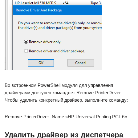
Во встроенном PowerShell модуля для управления
драйверами доступен командлет Remove-PrinterDriver.
Чтобы удалить конкретный драйвер, выполните команду:
Remove-PrinterDriver -Name «HP Universal Printing PCL 6»
Удалить драйвер из диспетчера