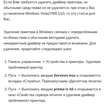
Если Вам требуется удалить драйвер принтера, но
обычными средствами он не удаляется, при этом у Вас
установлена Windows Vista/7/8/8.1/10, то это статья для
Вас.
Удаление принтера в Windows связано с определёнными
особеностями и обычными методами удалить
некорректный драйвер не предоставится возможно. Для
удаления, проделайте следующиен шаги:
Панель управления -> Устройства и принтеры. Удаляем
проблемный принтер.
Пуск -> Выполнить вводим
Services.msc
и открывается
вкладка «Службы». Перезапускаем «Диспетчер печати».
Пуск -> Выполнить вводим
printui /s /t2
и открывается в
окно «Свойства сервера печати» и удаляем драйвер
проблемного принтера.