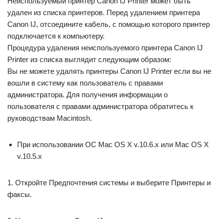
Неиспользуемый принтер Canon IJ Printer может быть
удален из списка принтеров. Перед удалением принтера
Canon IJ, отсоедините кабель, с помощью которого принтер
подключается к компьютеру.
Процедура удаления неиспользуемого принтера Canon IJ
Printer из списка выглядит следующим образом:
Вы не можете удалять принтеры Canon IJ Printer если вы не
вошли в систему как пользователь с правами
администратора. Для получения информации о
пользователя с правами администратора обратитесь к
руководствам Macintosh.
При использовании ОС Mac OS X v.10.6.x или Mac OS X
v.10.5.x
1. Откройте Предпочтения системы и выберите Принтеры и
факсы.