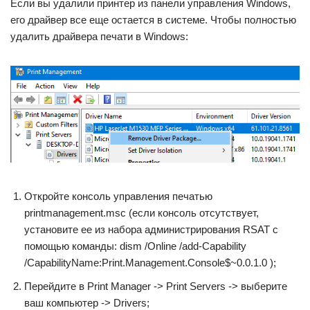
Если вы удалили принтер из панели управления Windows,
его драйвер все еще остается в системе. Чтобы полностью
удалить драйвера печати в Windows:
Откройте консоль управления печатью
printmanagement.msc (если консоль отсутствует,
установите ее из набора администрирования RSAT с
помощью команды: dism /Online /add-Capability
/CapabilityName:Print.Management.Console$~0.0.1.0 );
Перейдите в Print Manager -> Print Servers -> выберите
ваш компьютер -> Drivers;