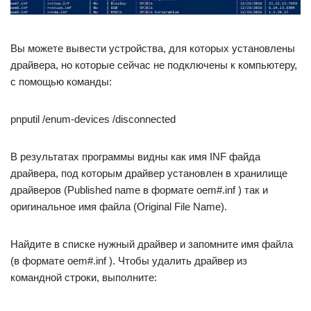
Вы можете вывести устройства, для которых установлены
драйвера, но которые сейчас не подключены к компьютеру,
с помощью команды:
pnputil /enum-devices /disconnected
В результатах программы видны как имя INF файда
драйвера, под которым драйвер установлен в хранилище
драйверов (Published name в формате oem#.inf ) так и
оригинальное имя файла (Original File Name).
Найдите в списке нужный драйвер и запомните имя файла
(в формате oem#.inf ). Чтобы удалить драйвер из
командной строки, выполните: