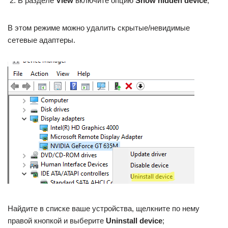
В разделе
View
включите опцию
Show hidden device
;
В этом режиме можно удалить скрытые/невидимые
сетевые адаптеры.
Найдите в списке ваше устройства, щелкните по нему
правой кнопкой и выберите
Uninstall device
;