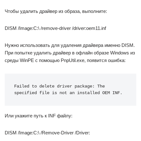
Чтобы удалить драйвер из образа, выполните:
DISM /Image:C:\ /remove-driver /driver:oem11.inf
Нужно использовать для удаления драйвера именно DISM.
При попытке удалить драйвер в офлайн образе Windows из
среды WinPE с помощью PnpUtil.exe, появится ошибка:
Failed to delete driver package: The 
specified file is not an installed OEM INF.
Или укажите путь к INF файлу:
DISM /Image:C:\ /Remove-Driver /Driver: