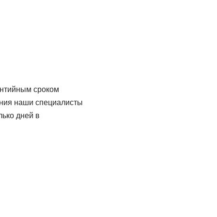
рантийным сроком
ания наши специалисты
лько дней в