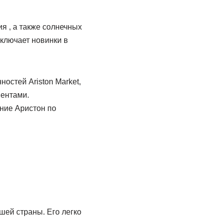
я , а также солнечных
ключает новинки в
остей Ariston Market,
иентами.
ние Аристон по
шей страны. Его легко