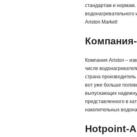
стандартам и нормам.
водонагревательного и
Ariston Market!
Компания-
Компания Ariston – из
числе водонагреватели
страна производитель 
вот уже больше полов
выпускающих надежную
представленного в кат
накопительных водонаг
Hotpoint-A