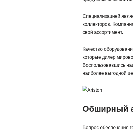
Специализацией являе
коллекторов. Компани
свой ассортимент.
Качество оборудования
которые дилер мирово
Воспользовавшись наш
наиболее выгодной це
Обширный а
Вопрос обеспечения г