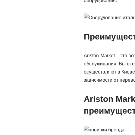
оборудования.
Преимуществ
Ariston-Market – это 
обслуживания. Вы все
осуществляют в Киеве 
зависимости от перево
Ariston Mar
преимущест