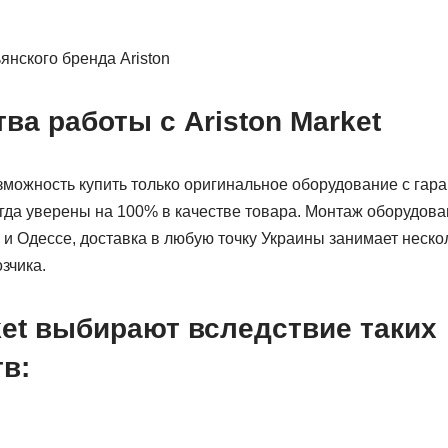
а работы с Ariston Market
возможность купить только оригинальное оборудование с га
гда уверены на 100% в качестве товара. Монтаж оборудов
и Одессе, доставка в любую точку Украины занимает неско
зчика.
ket выбирают вследствие таких
в: