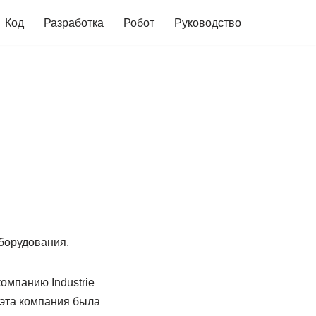
Код
Разработка
Робот
Руководство
оборудования.
омпанию Industrie
 эта компания была