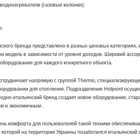
водонагреватели (газовые колонки);
е.
ского бренда представлено в разных ценовых категориях, 
ю модель в зависимости от уровня доходов. Широкий ассор
оборудование для каждого конкретного объекта.
 сотрудничает напрямую с группой Thermo, специализирующе
борудовании для отопления. Подразделение Hotpoint осуще
одно итальянский бренд создает новое оборудование, стара
м и экономичным .
нь комфорта для пользователей такой техники обеспечивае
 которой на территории Украины позаботился итальянский 