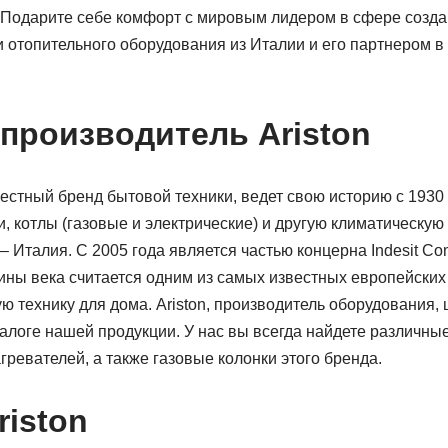
 Подарите себе комфорт с мировым лидером в сфере созд
 отопительного оборудования из Италии и его партнером в
производитель Ariston
вестный бренд бытовой техники, ведет свою историю с 1930 
, котлы (газовые и электрические) и другую климатическую 
– Италия. С 2005 года является частью концерна Indesit 
ины века считается одним из самых известных европейских
 технику для дома. Ariston, производитель оборудования,
алоге нашей продукции. У нас вы всегда найдете различны
ревателей, а также газовые колонки этого бренда.
riston