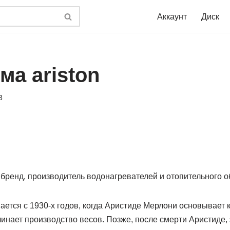
Аккаунт
Диск
ма ariston
3
 бренд, производитель водонагревателей и отопительного 
ается с 1930-х годов, когда Аристиде Мерлони основывает к
ачинает производство весов. Позже, после смерти Аристиде,