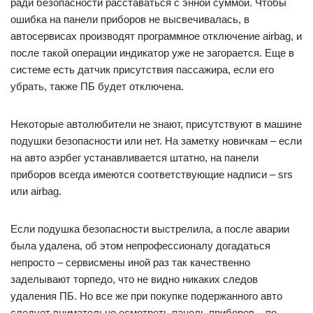
ради безопасности расставаться с энной суммой. Чтобы
ошибка на панели приборов не высвечивалась, в
автосервисах производят программное отключение airbag, и
после такой операции индикатор уже не загорается. Еще в
системе есть датчик присутствия пассажира, если его
убрать, также ПБ будет отключена.
Некоторые автолюбители не знают, присутствуют в машине
подушки безопасности или нет. На заметку новичкам – если
на авто аэрбег устанавливается штатно, на панели
приборов всегда имеются соответствующие надписи – srs
или airbag.
Если подушка безопасности выстрелила, а после аварии
была удалена, об этом непрофессионалу догадаться
непросто – сервисмены иной раз так качественно
заделывают торпедо, что не видно никаких следов
удаления ПБ. Но все же при покупке подержанного авто
следует внимательно осмотреть панель приборов – по