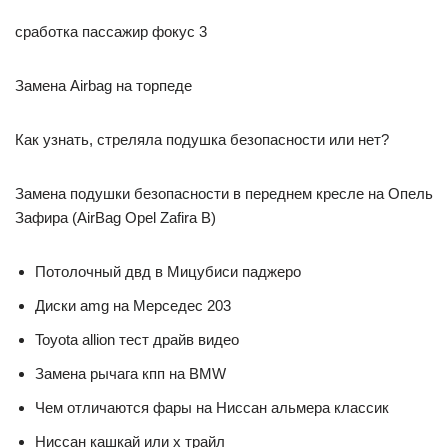
сработка пассажир фокус 3
Замена Airbag на торпеде
Как узнать, стреляла подушка безопасности или нет?
Замена подушки безопасности в переднем кресле на Опель
Зафира (AirBag Opel Zafira B)
Потолочный двд в Мицубиси паджеро
Диски amg на Мерседес 203
Toyota allion тест драйв видео
Замена рычага кпп на BMW
Чем отличаются фары на Ниссан альмера классик
Ниссан кашкай или х трайл