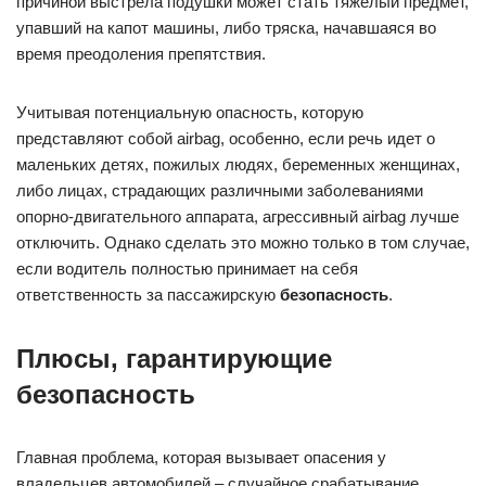
причиной выстрела подушки может стать тяжелый предмет,
упавший на капот машины, либо тряска, начавшаяся во
время преодоления препятствия.
Учитывая потенциальную опасность, которую
представляют собой airbag, особенно, если речь идет о
маленьких детях, пожилых людях, беременных женщинах,
либо лицах, страдающих различными заболеваниями
опорно-двигательного аппарата, агрессивный airbag лучше
отключить. Однако сделать это можно только в том случае,
если водитель полностью принимает на себя
ответственность за пассажирскую
безопасность
.
Плюсы, гарантирующие
безопасность
Главная проблема, которая вызывает опасения у
владельцев автомобилей – случайное срабатывание